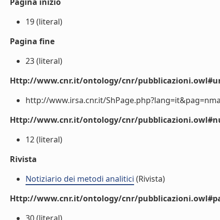
Pagina inizio
19 (literal)
Pagina fine
23 (literal)
Http://www.cnr.it/ontology/cnr/pubblicazioni.owl#ur
http://www.irsa.cnr.it/ShPage.php?lang=it&pag=nma (
Http://www.cnr.it/ontology/cnr/pubblicazioni.owl
12 (literal)
Rivista
Notiziario dei metodi analitici
(Rivista)
Http://www.cnr.it/ontology/cnr/pubblicazioni.owl#p
30 (literal)