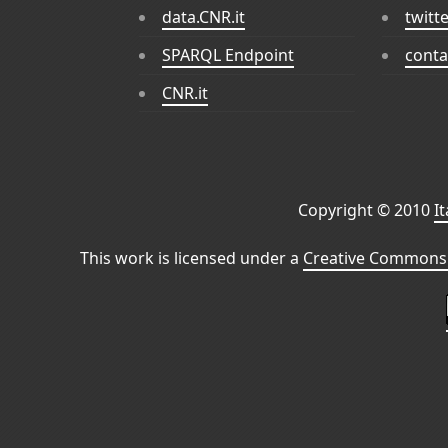
data.CNR.it
twitt
SPARQL Endpoint
conta
CNR.it
Copyright © 2010
I
This work is licensed under a
Creative Commons 