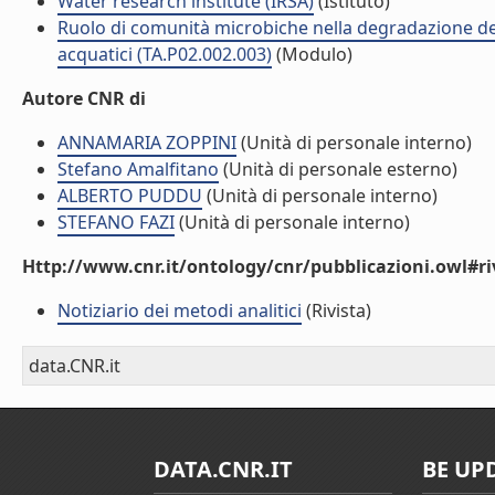
Water research institute (IRSA)
(Istituto)
Ruolo di comunità microbiche nella degradazione dell
acquatici (TA.P02.002.003)
(Modulo)
Autore CNR di
ANNAMARIA ZOPPINI
(Unità di personale interno)
Stefano Amalfitano
(Unità di personale esterno)
ALBERTO PUDDU
(Unità di personale interno)
STEFANO FAZI
(Unità di personale interno)
Http://www.cnr.it/ontology/cnr/pubblicazioni.owl#ri
Notiziario dei metodi analitici
(Rivista)
data.CNR.it
DATA.CNR.IT
BE UP