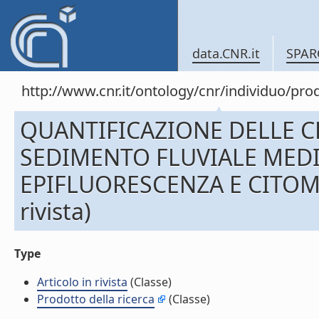
data.CNR.it
SPAR
http://www.cnr.it/ontology/cnr/individuo/pr
QUANTIFICAZIONE DELLE C
SEDIMENTO FLUVIALE MED
EPIFLUORESCENZA E CITOMET
rivista)
Type
Articolo in rivista
(Classe)
Prodotto della ricerca
(Classe)