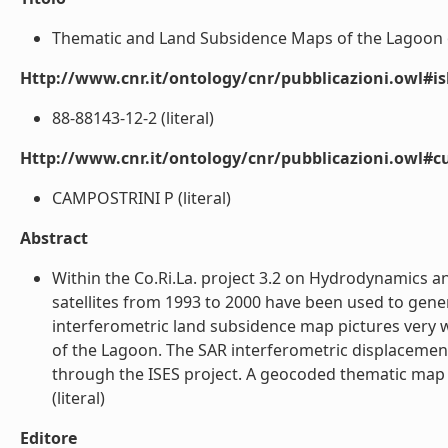
Thematic and Land Subsidence Maps of the Lagoon of
Http://www.cnr.it/ontology/cnr/pubblicazioni.owl#i
88-88143-12-2 (literal)
Http://www.cnr.it/ontology/cnr/pubblicazioni.owl#c
CAMPOSTRINI P (literal)
Abstract
Within the Co.Ri.La. project 3.2 on Hydrodynamics 
satellites from 1993 to 2000 have been used to gen
interferometric land subsidence map pictures very w
of the Lagoon. The SAR interferometric displacement 
through the ISES project. A geocoded thematic map o
(literal)
Editore