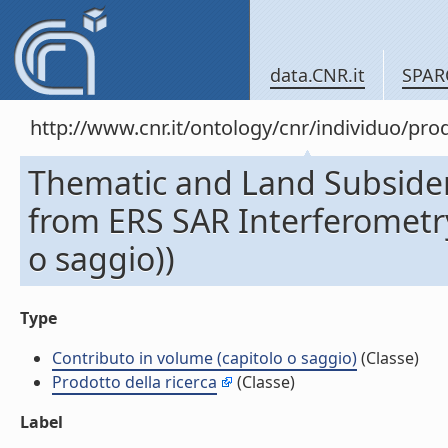
data.CNR.it
SPAR
http://www.cnr.it/ontology/cnr/individuo/pr
Thematic and Land Subsiden
from ERS SAR Interferometry
o saggio))
Type
Contributo in volume (capitolo o saggio)
(Classe)
Prodotto della ricerca
(Classe)
Label