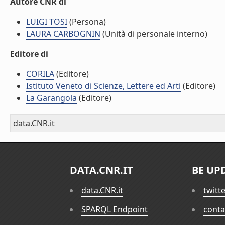
Autore CNR di
LUIGI TOSI
(Persona)
LAURA CARBOGNIN
(Unità di personale interno)
Editore di
CORILA
(Editore)
Istituto Veneto di Scienze, Lettere ed Arti
(Editore)
La Garangola
(Editore)
data.CNR.it
DATA.CNR.IT
BE UP
data.CNR.it
twitt
SPARQL Endpoint
conta