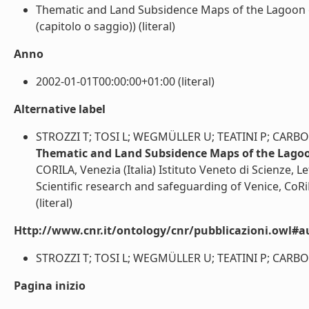
Thematic and Land Subsidence Maps of the Lagoon o
(capitolo o saggio)) (literal)
Anno
2002-01-01T00:00:00+01:00 (literal)
Alternative label
STROZZI T; TOSI L; WEGMÜLLER U; TEATINI P; CARBO
Thematic and Land Subsidence Maps of the Lagoo
CORILA, Venezia (Italia) Istituto Veneto di Scienze, Le
Scientific research and safeguarding of Venice, CoR
(literal)
Http://www.cnr.it/ontology/cnr/pubblicazioni.owl#a
STROZZI T; TOSI L; WEGMÜLLER U; TEATINI P; CARBOGN
Pagina inizio