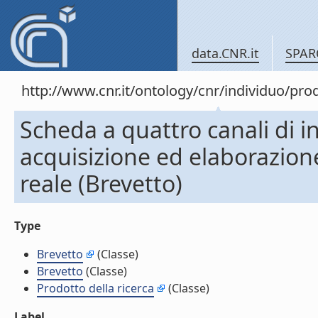
data.CNR.it
SPAR
http://www.cnr.it/ontology/cnr/individuo/pr
Scheda a quattro canali di i
acquisizione ed elaborazione
reale (Brevetto)
Type
Brevetto
(Classe)
Brevetto
(Classe)
Prodotto della ricerca
(Classe)
Label