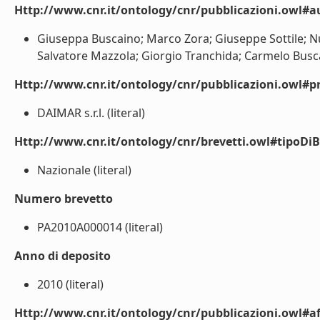
Http://www.cnr.it/ontology/cnr/pubblicazioni.owl#a
Giuseppa Buscaino; Marco Zora; Giuseppe Sottile; Nu
Salvatore Mazzola; Giorgio Tranchida; Carmelo Buscain
Http://www.cnr.it/ontology/cnr/pubblicazioni.owl#p
DAIMAR s.r.l. (literal)
Http://www.cnr.it/ontology/cnr/brevetti.owl#tipoDiB
Nazionale (literal)
Numero brevetto
PA2010A000014 (literal)
Anno di deposito
2010 (literal)
Http://www.cnr.it/ontology/cnr/pubblicazioni.owl#aff