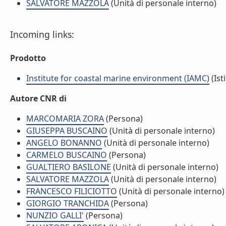
SALVATORE MAZZOLA
(Unità di personale interno)
Incoming links:
Prodotto
Institute for coastal marine environment (IAMC)
(Ist
Autore CNR di
MARCOMARIA ZORA
(Persona)
GIUSEPPA BUSCAINO
(Unità di personale interno)
ANGELO BONANNO
(Unità di personale interno)
CARMELO BUSCAINO
(Persona)
GUALTIERO BASILONE
(Unità di personale interno)
SALVATORE MAZZOLA
(Unità di personale interno)
FRANCESCO FILICIOTTO
(Unità di personale interno)
GIORGIO TRANCHIDA
(Persona)
NUNZIO GALLI'
(Persona)