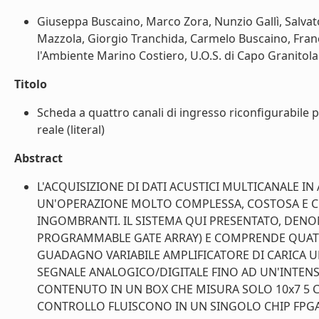
Giuseppa Buscaino, Marco Zora, Nunzio Gallì, Salvat
Mazzola, Giorgio Tranchida, Carmelo Buscaino, Frances
l'Ambiente Marino Costiero, U.O.S. di Capo Granitola G
Titolo
Scheda a quattro canali di ingresso riconfigurabile p
reale (literal)
Abstract
L'ACQUISIZIONE DI DATI ACUSTICI MULTICANALE I
UN'OPERAZIONE MOLTO COMPLESSA, COSTOSA E C
INGOMBRANTI. IL SISTEMA QUI PRESENTATO, DENO
PROGRAMMABLE GATE ARRAY) E COMPRENDE QUATTR
GUADAGNO VARIABILE AMPLIFICATORE DI CARICA U
SEGNALE ANALOGICO/DIGITALE FINO AD UN'INTENSIT
CONTENUTO IN UN BOX CHE MISURA SOLO 10x7 5 CEN
CONTROLLO FLUISCONO IN UN SINGOLO CHIP FPGA C