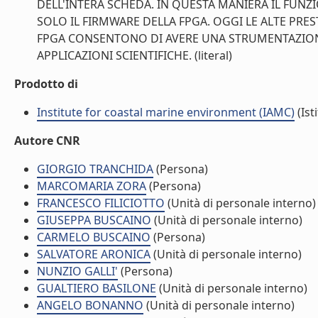
DELL'INTERA SCHEDA. IN QUESTA MANIERA IL FU
SOLO IL FIRMWARE DELLA FPGA. OGGI LE ALTE PR
FPGA CONSENTONO DI AVERE UNA STRUMENTAZIONE
APPLICAZIONI SCIENTIFICHE. (literal)
Prodotto di
Institute for coastal marine environment (IAMC)
(Ist
Autore CNR
GIORGIO TRANCHIDA
(Persona)
MARCOMARIA ZORA
(Persona)
FRANCESCO FILICIOTTO
(Unità di personale interno)
GIUSEPPA BUSCAINO
(Unità di personale interno)
CARMELO BUSCAINO
(Persona)
SALVATORE ARONICA
(Unità di personale interno)
NUNZIO GALLI'
(Persona)
GUALTIERO BASILONE
(Unità di personale interno)
ANGELO BONANNO
(Unità di personale interno)