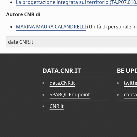
La progettazione integrata sul territorio (TA.P07.010
Autore CNR di
MARINA MAURA CALANDRELLI
(Unità di personale i
data.CNR.it
DATA.CNR.IT
BE UP
data.CNR.it
twitt
SPARQL Endpoint
conta
CNR.it