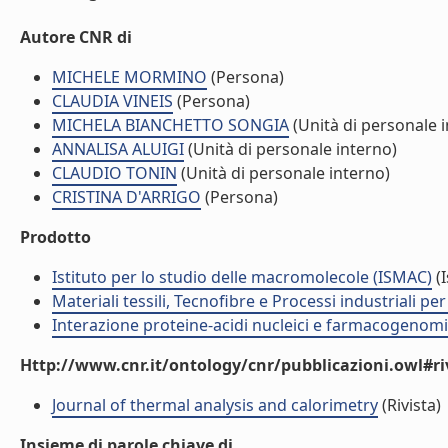
Autore CNR di
MICHELE MORMINO
(Persona)
CLAUDIA VINEIS
(Persona)
MICHELA BIANCHETTO SONGIA
(Unità di personale 
ANNALISA ALUIGI
(Unità di personale interno)
CLAUDIO TONIN
(Unità di personale interno)
CRISTINA D'ARRIGO
(Persona)
Prodotto
Istituto per lo studio delle macromolecole (ISMAC)
(I
Materiali tessili, Tecnofibre e Processi industriali per 
Interazione proteine-acidi nucleici e farmacogenomi
Http://www.cnr.it/ontology/cnr/pubblicazioni.owl#ri
Journal of thermal analysis and calorimetry
(Rivista)
Insieme di parole chiave di