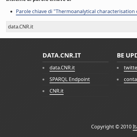
Parole chiave di "Thermoanalytical characterisation 
data.CNR.it
DATA.CNR.IT
BE UP
data.CNR.it
twitt
SPARQL Endpoint
conta
CNR.it
Copyright © 2010
I