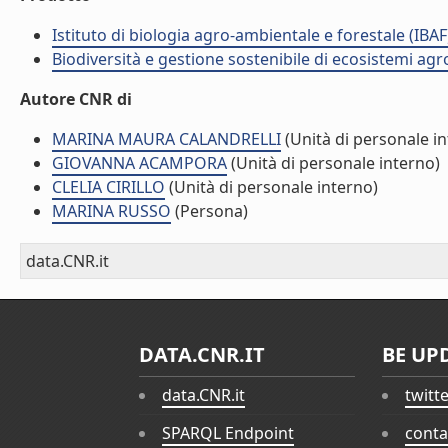
Istituto di biologia agro-ambientale e forestale (IBAF
Biodiversità e gestione sostenibile di ecosistemi agr
Autore CNR di
MARINA MAURA CALANDRELLI
(Unità di personale i
GIOVANNA ACAMPORA
(Unità di personale interno)
CLELIA CIRILLO
(Unità di personale interno)
MARINA RUSSO
(Persona)
data.CNR.it
DATA.CNR.IT
BE UP
data.CNR.it
twitt
SPARQL Endpoint
conta