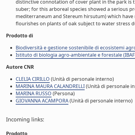
distinctive connotation of cover plant in the park i
suber; for this arboreal species showed a serious
mediterraneum and Stereum hirsutum) which have res
flourishes on plants of oak subject to water stress d
Prodotto di
Biodiversità e gestione sostenibile di ecosistemi agr
Istituto di biologia agro-ambientale e forestale (IBAF
Autore CNR
CLELIA CIRILLO
(Unità di personale interno)
MARINA MAURA CALANDRELLI
(Unità di personale i
MARINA RUSSO
(Persona)
GIOVANNA ACAMPORA
(Unità di personale interno)
Incoming links:
Prodotto