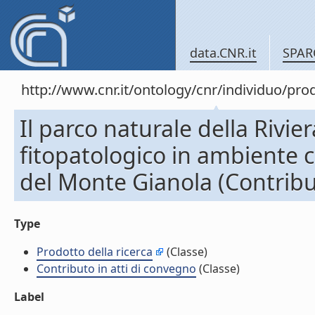
data.CNR.it
SPAR
http://www.cnr.it/ontology/cnr/individuo/pr
Il parco naturale della Rivie
fitopatologico in ambiente 
del Monte Gianola (Contribut
Type
Prodotto della ricerca
(Classe)
Contributo in atti di convegno
(Classe)
Label