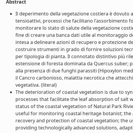
Abstract
Il deperimento della vegetazione costiera è dovuto all
tensioattivi, processi che facilitano l'assorbimento fo
monitorare lo stato di salute della vegetazione costie
fine di creare una banca dati utile al monitoraggio d
intesa a delineare azioni di recupero e protezione del
costruire strumenti in grado di fornire soluzioni t
per tipologia di pianta. Il connotato distintivo più r
estensione di foresta dominata da Quercus suber; p
alla presenza di due funghi parassiti (Hipoxylon m
il Cancro carbonioso, malattia necrotica che attecchi
vegetativa. (literal)
The deterioration of coastal vegetation is due to syn
processes that facilitate the leaf absorption of salt 
status of the coastal vegetation of Natural Park Rivi
useful for monitoring coastal heritage botanist; the 
recovery and protection of coastal vegetation; the u
providing technologically advanced solutions, adapt