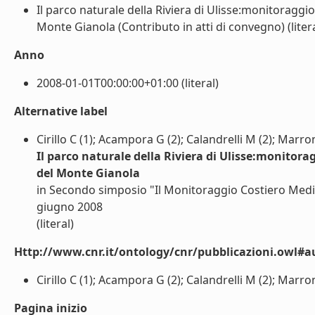
Il parco naturale della Riviera di Ulisse:monitoraggi
Monte Gianola (Contributo in atti di convegno) (litera
Anno
2008-01-01T00:00:00+01:00 (literal)
Alternative label
Cirillo C (1); Acampora G (2); Calandrelli M (2); Marro
Il parco naturale della Riviera di Ulisse:monitor
del Monte Gianola
in Secondo simposio "Il Monitoraggio Costiero Medite
giugno 2008
(literal)
Http://www.cnr.it/ontology/cnr/pubblicazioni.owl#a
Cirillo C (1); Acampora G (2); Calandrelli M (2); Marron
Pagina inizio