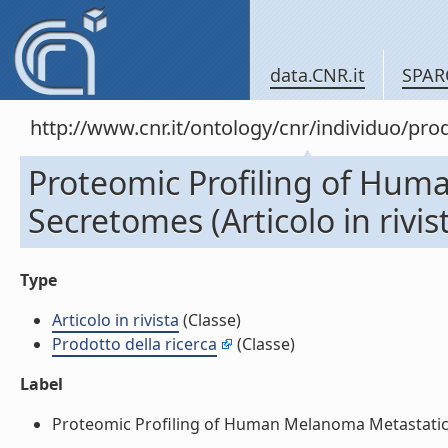
data.CNR.it
SPAR
http://www.cnr.it/ontology/cnr/individuo/pr
Proteomic Profiling of Hum
Secretomes (Articolo in rivis
Type
Articolo in rivista
(Classe)
Prodotto della ricerca
(Classe)
Label
Proteomic Profiling of Human Melanoma Metastatic Cel