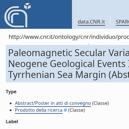
data.CNR.it
SPAR
http://www.cnr.it/ontology/cnr/individuo/pr
Paleomagnetic Secular Varia
Neogene Geological Events 
Tyrrhenian Sea Margin (Abst
Type
Abstract/Poster in atti di convegno
(Classe)
Prodotto della ricerca
(Classe)
Label