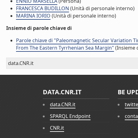
ENNIO MARSELLA
(Persona)
FRANCESCA BUDILLON
(Unità di personale interno)
MARINA IORIO
(Unità di personale interno)
Insieme di parole chiave di
Parole chiave di "Paleomagnetic Secular Variation 
From The Eastern Tyrrhenian Sea Margin"
(Insieme d
data.CNR.it
DATA.CNR.IT
BE UP
data.CNR.it
twitt
SPARQL Endpoint
conta
CNR.it