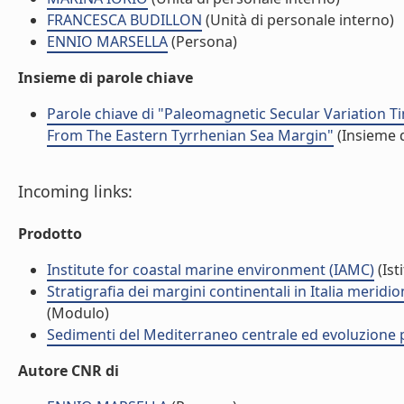
FRANCESCA BUDILLON
(Unità di personale interno)
ENNIO MARSELLA
(Persona)
Insieme di parole chiave
Parole chiave di "Paleomagnetic Secular Variation 
From The Eastern Tyrrhenian Sea Margin"
(Insieme d
Incoming links:
Prodotto
Institute for coastal marine environment (IAMC)
(Ist
Stratigrafia dei margini continentali in Italia merid
(Modulo)
Sedimenti del Mediterraneo centrale ed evoluzione pa
Autore CNR di