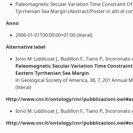
Paleomagnetic Secular Variation Time Constraint O
Tyrrhenian Sea Margin (Abstract/Poster in atti di con
Anno
2006-01-01T00:00:00+01:00 (literal)
Alternative label
Iorio M: Liddicoat J., Budillon F., Tiano P., Incoronato 
Paleomagnetic Secular Variation Time Constraint
Eastern Tyrrhenian Sea Margin
in Geological Society of America, 38, 7, 201 Annual 
(literal)
Http://www.cnr.it/ontology/cnr/pubblicazioni.owl#a
Iorio M: Liddicoat J., Budillon F., Tiano P., Incoronato A
Http://www.cnr.it/ontology/cnr/pubblicazioni.owl#n