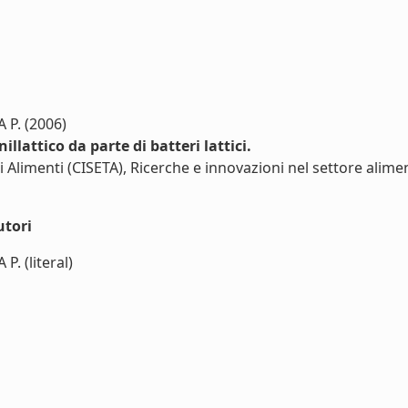
 P. (2006)
lattico da parte di batteri lattici.
i Alimenti (CISETA), Ricerche e innovazioni nel settore alim
utori
. (literal)