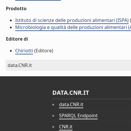
Prodotto
Istituto di scienze delle produzioni alimentari (ISPA)
(
Microbiologia e qualità delle produzioni alimentari 
Editore di
Chiriotti
(Editore)
data.CNR.it
DATA.CNR.IT
data.CNR.it
SPARQL Endpoint
CNR.it