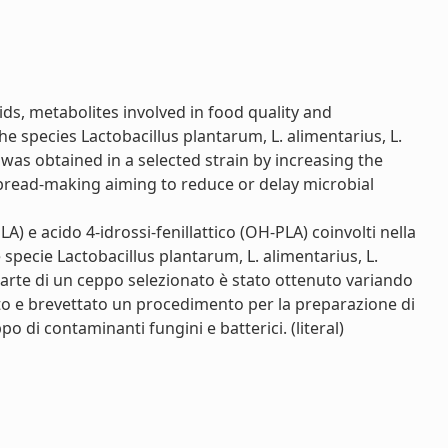
cids, metabolites involved in food quality and
e species Lactobacillus plantarum, L. alimentarius, L.
was obtained in a selected strain by increasing the
f bread-making aiming to reduce or delay microbial
LA) e acido 4-idrossi-fenillattico (OH-PLA) coinvolti nella
 specie Lactobacillus plantarum, L. alimentarius, L.
parte di un ceppo selezionato è stato ottenuto variando
unto e brevettato un procedimento per la preparazione di
o di contaminanti fungini e batterici. (literal)