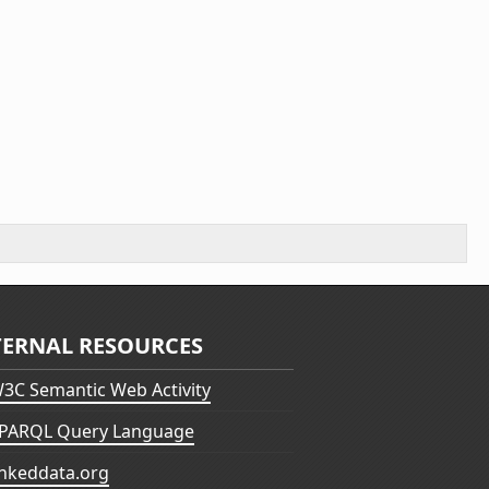
TERNAL RESOURCES
3C Semantic Web Activity
PARQL Query Language
inkeddata.org