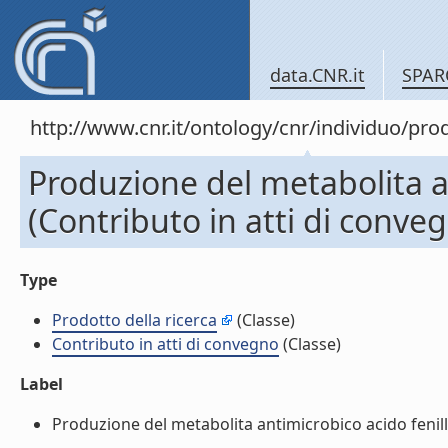
data.CNR.it
SPAR
http://www.cnr.it/ontology/cnr/individuo/pr
Produzione del metabolita ant
(Contributo in atti di conve
Type
Prodotto della ricerca
(Classe)
Contributo in atti di convegno
(Classe)
Label
Produzione del metabolita antimicrobico acido fenillatt