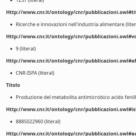
1237 (literal)
Http://www.cnr.it/ontology/cnr/pubblicazioni.owl#t
Ricerche e innovazioni nell'industria alimentare (liter
Http://www.cnr.it/ontology/cnr/pubblicazioni.owl#
9 (literal)
Http://www.cnr.it/ontology/cnr/pubblicazioni.owl#aff
CNR-ISPA (literal)
Titolo
Produzione del metabolita antimicrobico acido fenillatt
Http://www.cnr.it/ontology/cnr/pubblicazioni.owl#i
8885022960 (literal)
Http://www.cnr.it/ontology/cnr/pubblicazioni.owl#