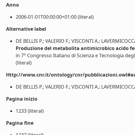
Anno
2006-01-01T00:00:00+01:00 (literal)
Alternative label
DE BELLIS P.; VALERIO F.; VISCONTI A.; LAVERMICOCCA
Produzione del metabolita antimicrobico acido fenil
in 7° Congresso Italiano di Scienza e Tecnologia degl
(literal)
Http://www.cnr.it/ontology/cnr/pubblicazioni.owl#a
DE BELLIS P.; VALERIO F.; VISCONTI A.; LAVERMICOCCA P
Pagina inizio
1233 (literal)
Pagina fine