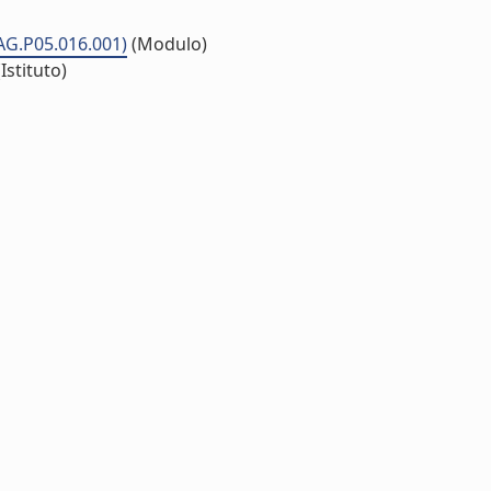
(AG.P05.016.001)
(Modulo)
Istituto)