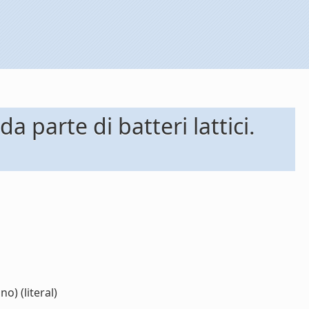
a parte di batteri lattici.
o) (literal)