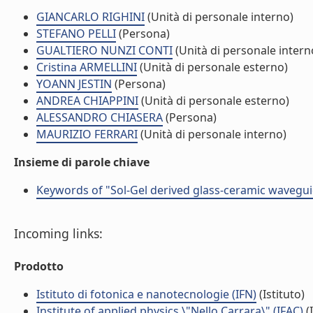
GIANCARLO RIGHINI
(Unità di personale interno)
STEFANO PELLI
(Persona)
GUALTIERO NUNZI CONTI
(Unità di personale intern
Cristina ARMELLINI
(Unità di personale esterno)
YOANN JESTIN
(Persona)
ANDREA CHIAPPINI
(Unità di personale esterno)
ALESSANDRO CHIASERA
(Persona)
MAURIZIO FERRARI
(Unità di personale interno)
Insieme di parole chiave
Keywords of "Sol-Gel derived glass-ceramic waveguid
Incoming links:
Prodotto
Istituto di fotonica e nanotecnologie (IFN)
(Istituto)
Institute of applied physics \"Nello Carrara\" (IFAC)
(I