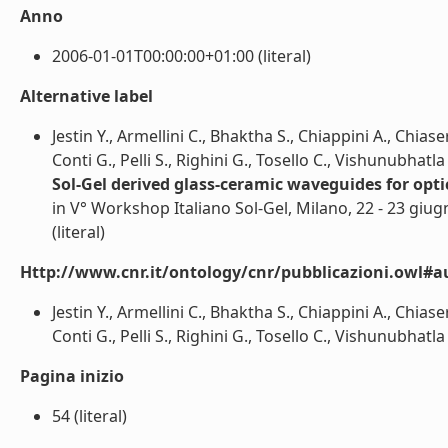
Anno
2006-01-01T00:00:00+01:00 (literal)
Alternative label
Jestin Y., Armellini C., Bhaktha S., Chiappini A., Chia
Conti G., Pelli S., Righini G., Tosello C., Vishunubhatla
Sol-Gel derived glass-ceramic waveguides for opti
in V° Workshop Italiano Sol-Gel, Milano, 22 - 23 giu
(literal)
Http://www.cnr.it/ontology/cnr/pubblicazioni.owl#a
Jestin Y., Armellini C., Bhaktha S., Chiappini A., Chia
Conti G., Pelli S., Righini G., Tosello C., Vishunubhatla K
Pagina inizio
54 (literal)