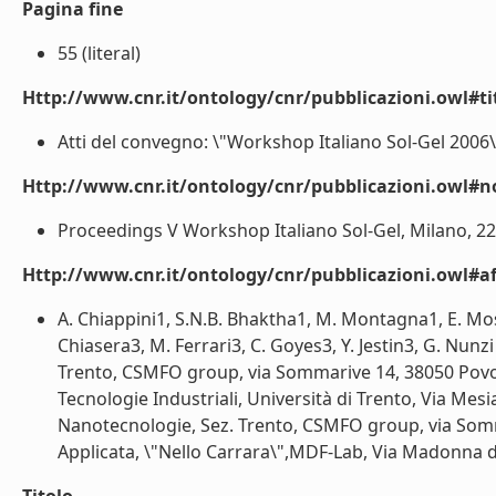
Pagina fine
55 (literal)
Http://www.cnr.it/ontology/cnr/pubblicazioni.owl#t
Atti del convegno: \"Workshop Italiano Sol-Gel 2006\" 
Http://www.cnr.it/ontology/cnr/pubblicazioni.owl#n
Proceedings V Workshop Italiano Sol-Gel, Milano, 22 -
Http://www.cnr.it/ontology/cnr/pubblicazioni.owl#aff
A. Chiappini1, S.N.B. Bhaktha1, M. Montagna1, E. Moser
Chiasera3, M. Ferrari3, C. Goyes3, Y. Jestin3, G. Nunzi 
Trento, CSMFO group, via Sommarive 14, 38050 Povo-T
Tecnologie Industriali, Università di Trento, Via Mesi
Nanotecnologie, Sez. Trento, CSMFO group, via Sommar
Applicata, \"Nello Carrara\",MDF-Lab, Via Madonna del 