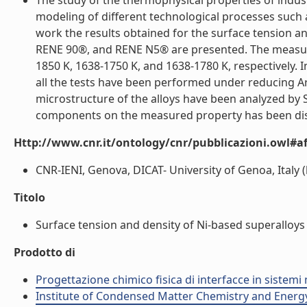
The study of the thermophysical properties of industr
modeling of different technological processes such as
work the results obtained for the surface tension an
RENE 90®, and RENE N5® are presented. The measur
1850 K, 1638-1750 K, and 1638-1780 K, respectively.
all the tests have been performed under reducing Ar
microstructure of the alloys have been analyzed by 
components on the measured property has been discus
Http://www.cnr.it/ontology/cnr/pubblicazioni.owl#aff
CNR-IENI, Genova, DICAT- University of Genoa, Italy (l
Titolo
Surface tension and density of Ni-based superalloys (
Prodotto di
Progettazione chimico fisica di interfacce in sistemi 
Institute of Condensed Matter Chemistry and Energ