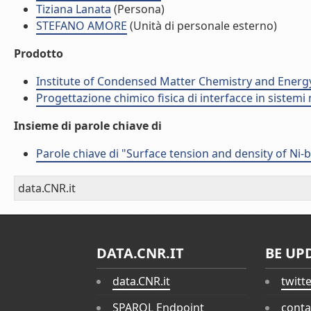
Tiziana Lanata
(Persona)
STEFANO AMORE
(Unità di personale esterno)
Prodotto
Institute of Condensed Matter Chemistry and Energ
Progettazione chimico fisica di interfacce in sistemi 
Insieme di parole chiave di
Parole chiave di "Surface tension and density of Ni-
data.CNR.it
DATA.CNR.IT
BE UP
data.CNR.it
twitt
SPARQL Endpoint
conta