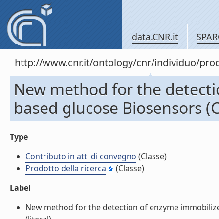
data.CNR.it
SPAR
http://www.cnr.it/ontology/cnr/individuo/pr
New method for the detecti
based glucose Biosensors (C
Type
Contributo in atti di convegno
(Classe)
Prodotto della ricerca
(Classe)
Label
New method for the detection of enzyme immobilized