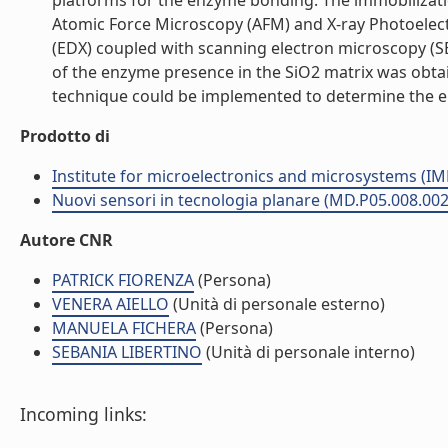
platforms for the enzyme bonding. The immobilizati
Atomic Force Microscopy (AFM) and X-ray Photoelect
(EDX) coupled with scanning electron microscopy (
of the enzyme presence in the SiO2 matrix was obtai
technique could be implemented to determine the enz
Prodotto di
Institute for microelectronics and microsystems (I
Nuovi sensori in tecnologia planare (MD.P05.008.002
Autore CNR
PATRICK FIORENZA
(Persona)
VENERA AIELLO
(Unità di personale esterno)
MANUELA FICHERA
(Persona)
SEBANIA LIBERTINO
(Unità di personale interno)
Incoming links: