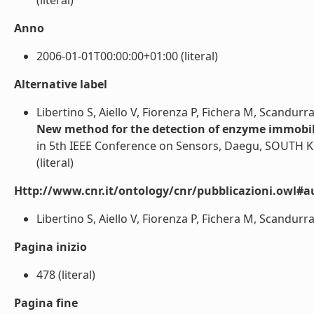
(literal)
Anno
2006-01-01T00:00:00+01:00 (literal)
Alternative label
Libertino S, Aiello V, Fiorenza P, Fichera M, Scandurra
New method for the detection of enzyme immobili
in 5th IEEE Conference on Sensors, Daegu, SOUTH 
(literal)
Http://www.cnr.it/ontology/cnr/pubblicazioni.owl#a
Libertino S, Aiello V, Fiorenza P, Fichera M, Scandurra 
Pagina inizio
478 (literal)
Pagina fine