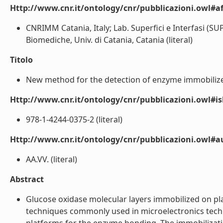
Http://www.cnr.it/ontology/cnr/pubblicazioni.owl#aff
CNRIMM Catania, Italy; Lab. Superfici e Interfasi (S
Biomediche, Univ. di Catania, Catania (literal)
Titolo
New method for the detection of enzyme immobilized
Http://www.cnr.it/ontology/cnr/pubblicazioni.owl#i
978-1-4244-0375-2 (literal)
Http://www.cnr.it/ontology/cnr/pubblicazioni.owl#
AA.VV. (literal)
Abstract
Glucose oxidase molecular layers immobilized on pl
techniques commonly used in microelectronics tech