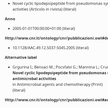
Novel cyclic lipodepsipeptide from pseudomonas syr
activities (Articolo in rivista) (literal)
Anno
2005-01-01T00:00:00+01:00 (literal)
Http://www.cnr.it/ontology/cnr/pubblicazioni.owl#d
10.1128/AAC.49.12.5037-5045.2005 (literal)
Alternative label
Grgurina I.; Bensaci M.; Pocsfalvi G.; Mannina L.; Cruci
Novel cyclic lipodepsipeptide from pseudomonas 
antimicrobal activities
in Antimicrobial agents and chemotherapy (Print)
(literal)
Http://www.cnr.it/ontology/cnr/pubblicazioni.owl#a