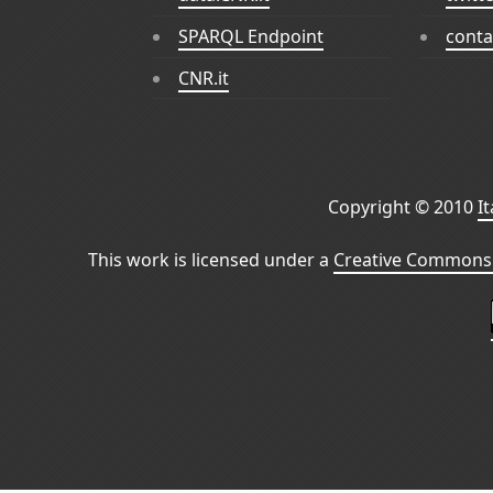
SPARQL Endpoint
conta
CNR.it
Copyright © 2010
I
This work is licensed under a
Creative Commons 