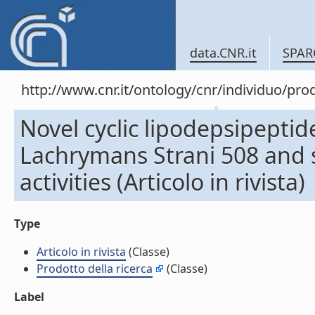
data.CNR.it
SPAR
http://www.cnr.it/ontology/cnr/individuo/pr
Novel cyclic lipodepsipept
Lachrymans Strani 508 and 
activities (Articolo in rivista)
Type
Articolo in rivista
(Classe)
Prodotto della ricerca
(Classe)
Label