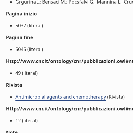
Grgurina I.; Bensaci M.; Pocsfalvi G.; Mannina L.; Crucia
Pagina inizio
5037 (literal)
Pagina fine
5045 (literal)
Http://www.cnr.it/ontology/cnr/pubblicazioni.owl
49 (literal)
Rivista
Antimicrobial agents and chemotherapy
(Rivista)
Http://www.cnr.it/ontology/cnr/pubblicazioni.owl#
12 (literal)
Note