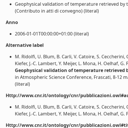
Geophysical validation of temperature retrieved b
(Contributo in atti di convegno) (literal)
Anno
2006-01-01T00:00:00+01:00 (literal)
Alternative label
M. Ridolfi, U. Blum, B. Carli, V. Catoire, S. Ceccherini,
Kiefer, J.-C. Lambert, Y. Meijer, L. Mona, H. Oelhaf, G. P
Geophysical validation of temperature retrieved
in Atmospheric Science Conference, Frascati, 8-12 
(literal)
Http://www.cnr.it/ontology/cnr/pubblicazioni.owl#a
M. Ridolfi, U. Blum, B. Carli, V. Catoire, S. Ceccherini,
Kiefer, J.-C. Lambert, Y. Meijer, L. Mona, H. Oelhaf, G. Pa
Http://www.cnr.it/ontology/cnr/pubblicazioni.owl#t