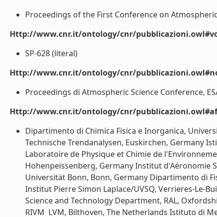
Proceedings of the First Conference on Atmospheric S
Http://www.cnr.it/ontology/cnr/pubblicazioni.owl#
SP-628 (literal)
Http://www.cnr.it/ontology/cnr/pubblicazioni.owl#n
Proceedings di Atmospheric Science Conference, ESA-E
Http://www.cnr.it/ontology/cnr/pubblicazioni.owl#aff
Dipartimento di Chimica Fisica e Inorganica, Universi
Technische Trendanalysen, Euskirchen, Germany Istitut
Laboratoire de Physique et Chimie de l'Environneme
Hohenpeissenberg, Germany Institut d'Aéronomie Spat
Universität Bonn, Bonn, Germany Dipartimento di Fisica
Institut Pierre Simon Laplace/UVSQ, Verrieres-Le-B
Science and Technology Department, RAL, Oxfordshir
RIVM  LVM, Bilthoven, The Netherlands Istituto di Met