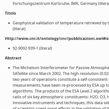
Forschungszentrum Karlsruhe, IMK, Germany (litera
Titolo
Geophysical validation of temperature retrieved b
(literal)
Http://www.cnr.it/ontology/cnr/pubblicazioni.owl#i
92-9092-939-1 (literal)
Abstract
The Michelson Interferometer for Passive Atmosphe
SATellite since March 2002. The high resolution (0.
two years of operations constitute a self-consisten
measurements have been re-processed by ESA up to L
algorithms. The products of the ESA Level 2 algorit
ratio of six key atmospheric constituents: H2O, O3
innovative instruments and techniques, this data set
of scientists spent great efforts in the validation of 