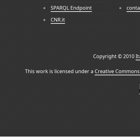
SPARQL Endpoint
conta
CNR.it
Copyright © 2010
I
This work is licensed under a
Creative Commons 