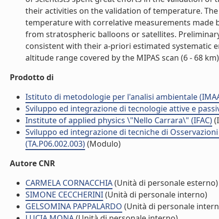
their activities on the validation of temperature. T
temperature with correlative measurements made by 
from stratospheric balloons or satellites. Preliminar
consistent with their a-priori estimated systematic e
altitude range covered by the MIPAS scan (6 - 68 km). 
Prodotto di
Istituto di metodologie per l'analisi ambientale (IMA
Sviluppo ed integrazione di tecnologie attive e passi
Institute of applied physics \"Nello Carrara\" (IFAC)
(I
Sviluppo ed integrazione di tecniche di Osservazioni d
(TA.P06.002.003)
(Modulo)
Autore CNR
CARMELA CORNACCHIA
(Unità di personale esterno)
SIMONE CECCHERINI
(Unità di personale interno)
GELSOMINA PAPPALARDO
(Unità di personale intern
LUCIA MONA
(Unità di personale interno)