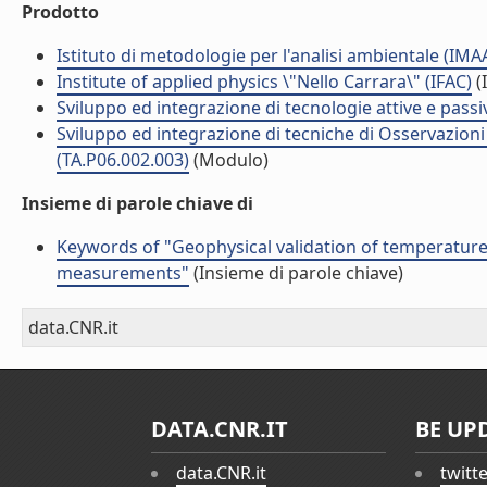
Prodotto
Istituto di metodologie per l'analisi ambientale (IMA
Institute of applied physics \"Nello Carrara\" (IFAC)
(I
Sviluppo ed integrazione di tecnologie attive e passi
Sviluppo ed integrazione di tecniche di Osservazioni d
(TA.P06.002.003)
(Modulo)
Insieme di parole chiave di
Keywords of "Geophysical validation of temperature
measurements"
(Insieme di parole chiave)
data.CNR.it
DATA.CNR.IT
BE UP
data.CNR.it
twitt