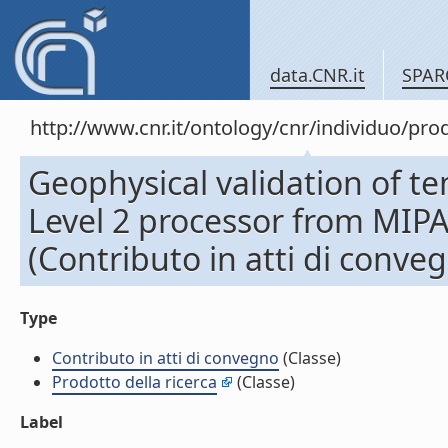
data.CNR.it
SPAR
http://www.cnr.it/ontology/cnr/individuo/pr
Geophysical validation of t
Level 2 processor from MI
(Contributo in atti di conve
Type
Contributo in atti di convegno
(Classe)
Prodotto della ricerca
(Classe)
Label