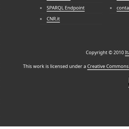
SPARQL Endpoint
conta
CNR.it
Copyright © 2010
I
This work is licensed under a
Creative Commons 