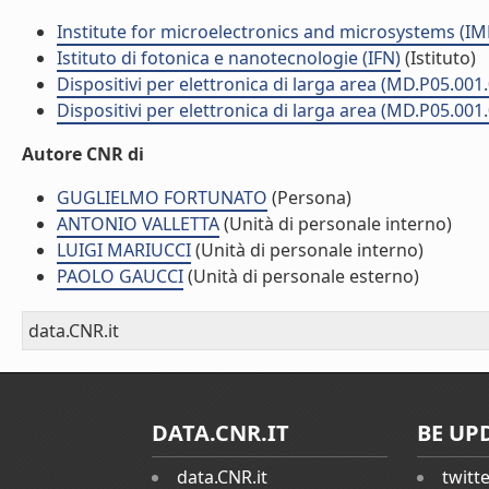
Institute for microelectronics and microsystems (I
Istituto di fotonica e nanotecnologie (IFN)
(Istituto)
Dispositivi per elettronica di larga area (MD.P05.001
Dispositivi per elettronica di larga area (MD.P05.001
Autore CNR di
GUGLIELMO FORTUNATO
(Persona)
ANTONIO VALLETTA
(Unità di personale interno)
LUIGI MARIUCCI
(Unità di personale interno)
PAOLO GAUCCI
(Unità di personale esterno)
data.CNR.it
DATA.CNR.IT
BE UP
data.CNR.it
twitt