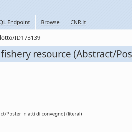
QL Endpoint
Browse
CNR.it
odotto/ID173139
l fishery resource (Abstract/Pos
ct/Poster in atti di convegno) (literal)