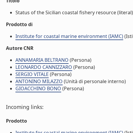
Titolo
Status of the Sicilian coastal fishery resource (literal)
Prodotto di
Institute for coastal marine environment (IAMC)
(Ist
Autore CNR
ANNAMARIA BELTRANO
(Persona)
LEONARDO CANNIZZARO
(Persona)
SERGIO VITALE
(Persona)
ANTONINO MILAZZO
(Unità di personale interno)
GIOACCHINO BONO
(Persona)
Incoming links:
Prodotto
Institute for coastal marine environment (IAMC)
(Ist