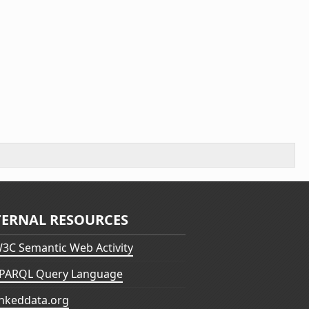
TERNAL RESOURCES
3C Semantic Web Activity
PARQL Query Language
inkeddata.org