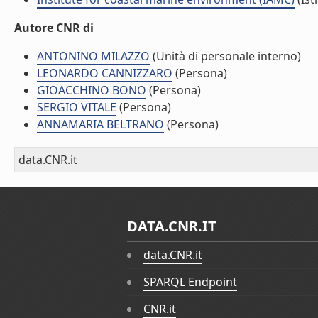
Autore CNR di
ANTONINO MILAZZO
(Unità di personale interno)
LEONARDO CANNIZZARO
(Persona)
GIOACCHINO BONO
(Persona)
SERGIO VITALE
(Persona)
ANNAMARIA BELTRANO
(Persona)
data.CNR.it
DATA.CNR.IT
data.CNR.it
SPARQL Endpoint
CNR.it