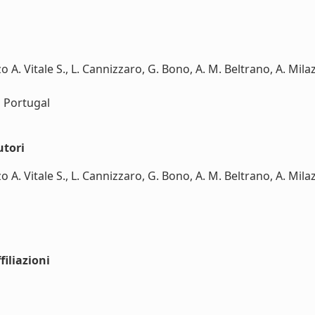
o A. Vitale S., L. Cannizzaro, G. Bono, A. M. Beltrano, A. Mila
 Portugal
utori
 A. Vitale S., L. Cannizzaro, G. Bono, A. M. Beltrano, A. Milazz
iliazioni