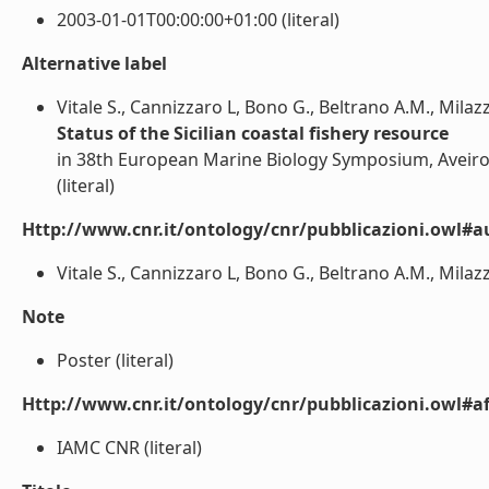
2003-01-01T00:00:00+01:00 (literal)
Alternative label
Vitale S., Cannizzaro L, Bono G., Beltrano A.M., Milazz
Status of the Sicilian coastal fishery resource
in 38th European Marine Biology Symposium, Aveiro
(literal)
Http://www.cnr.it/ontology/cnr/pubblicazioni.owl#a
Vitale S., Cannizzaro L, Bono G., Beltrano A.M., Milazzo
Note
Poster (literal)
Http://www.cnr.it/ontology/cnr/pubblicazioni.owl#aff
IAMC CNR (literal)