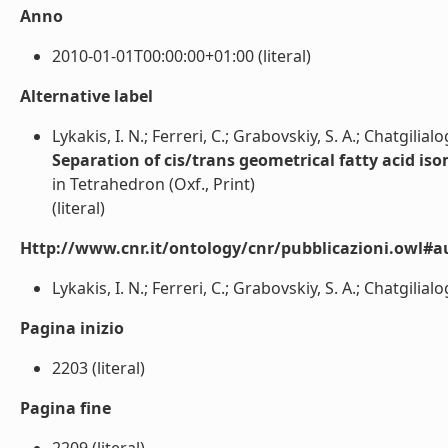
Anno
2010-01-01T00:00:00+01:00 (literal)
Alternative label
Lykakis, I. N.; Ferreri, C.; Grabovskiy, S. A.; Chatgilialo
Separation of cis/trans geometrical fatty acid iso
in Tetrahedron (Oxf., Print)
(literal)
Http://www.cnr.it/ontology/cnr/pubblicazioni.owl#a
Lykakis, I. N.; Ferreri, C.; Grabovskiy, S. A.; Chatgilialog
Pagina inizio
2203 (literal)
Pagina fine