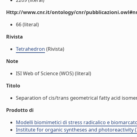
2209 (literal)
Http://www.cnr.it/ontology/cnr/pubblicazioni.owl
66 (literal)
Rivista
Tetrahedron
(Rivista)
Note
ISI Web of Science (WOS) (literal)
Titolo
Separation of cis/trans geometrical fatty acid isomers
Prodotto di
Modelli biomimetici di stress radicalico e biomarcato
Institute for organic syntheses and photoreactivity 