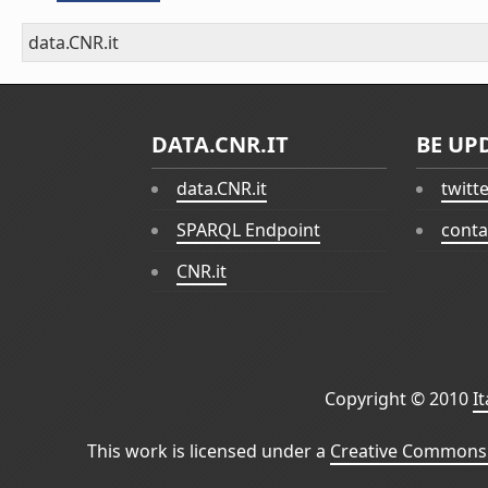
data.CNR.it
DATA.CNR.IT
BE UP
data.CNR.it
twitt
SPARQL Endpoint
conta
CNR.it
Copyright © 2010
I
This work is licensed under a
Creative Commons 