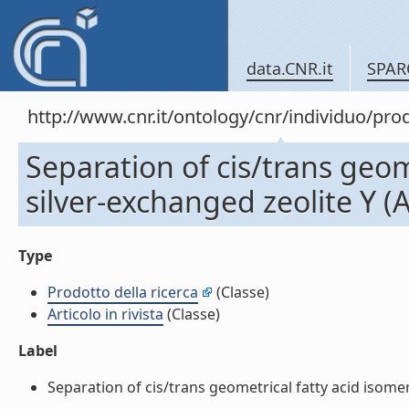
data.CNR.it
SPAR
http://www.cnr.it/ontology/cnr/individuo/pr
Separation of cis/trans geom
silver-exchanged zeolite Y (Ar
Type
Prodotto della ricerca
(Classe)
Articolo in rivista
(Classe)
Label
Separation of cis/trans geometrical fatty acid isomers 