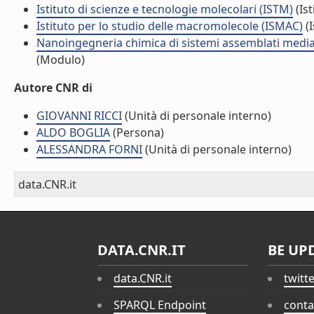
Istituto di scienze e tecnologie molecolari (ISTM)
(Ist
Istituto per lo studio delle macromolecole (ISMAC)
(I
Nanoingegneria chimica di sistemi assemblati median
(Modulo)
Autore CNR di
GIOVANNI RICCI
(Unità di personale interno)
ALDO BOGLIA
(Persona)
ALESSANDRA FORNI
(Unità di personale interno)
data.CNR.it
DATA.CNR.IT
BE UP
data.CNR.it
twitt
SPARQL Endpoint
conta