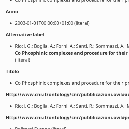
Co Phosphinic complexes and procedure for their prep
Anno
2003-01-01T00:00:00+01:00 (literal)
Alternative label
Ricci, G.; Boglia, A.; Forni, A.; Santi, R.; Sommazzi, A.; 
Co Phosphinic complexes and procedure for their
(literal)
Titolo
Co Phosphinic complexes and procedure for their pre
Http://www.cnr.it/ontology/cnr/pubblicazioni.owl#a
Ricci, G.; Boglia, A.; Forni, A.; Santi, R.; Sommazzi, A.; M
Http://www.cnr.it/ontology/cnr/pubblicazioni.owl#p