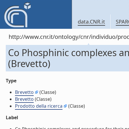
data.CNR.it
SPAR
http://www.cnr.it/ontology/cnr/individuo/pr
Co Phosphinic complexes an
(Brevetto)
Type
Brevetto
(Classe)
Brevetto
(Classe)
Prodotto della ricerca
(Classe)
Label