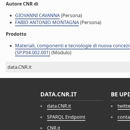
Autore CNR di
GIOVANNI CAVANNA
(Persona)
FABIO ANTONIO MONTAGNA
(Persona)
Prodotto
Materiali, componenti e tecnologie di nuova concezi
(SP.P04.002.001)
(Modulo)
data.CNR.it
DATA.CNR.IT
BE UP
data.CNR.it
twitt
SPARQL Endpoint
conta
CNR.it