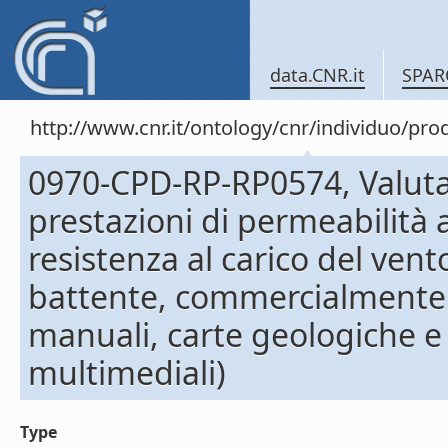
data.CNR.it
SPAR
http://www.cnr.it/ontology/cnr/individuo/pr
0970-CPD-RP-RP0574, Valutaz
prestazioni di permeabilità al
resistenza al carico del vent
battente, commercialmente 
manuali, carte geologiche e
multimediali)
Type