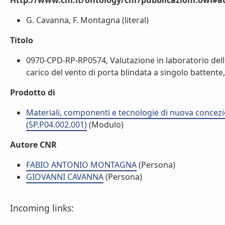
Http://www.cnr.it/ontology/cnr/pubblicazioni.owl#a
G. Cavanna, F. Montagna (literal)
Titolo
0970-CPD-RP-RP0574, Valutazione in laboratorio delle 
carico del vento di porta blindata a singolo battent
Prodotto di
Materiali, componenti e tecnologie di nuova concezi
(SP.P04.002.001)
(Modulo)
Autore CNR
FABIO ANTONIO MONTAGNA
(Persona)
GIOVANNI CAVANNA
(Persona)
Incoming links: