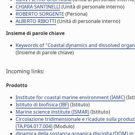
CHIARA SANTINELLI
(Unità di personale interno)
ROBERTO SORGENTE
(Persona)
ALBERTO RIBOTTI
(Unità di personale interno)
Insieme di parole chiave
Keywords of "Coastal dynamics and dissolved organi
(Insieme di parole chiave)
Incoming links:
Prodotto
Institute for coastal marine environment (IAMC)
(Ist
Istituto di biofisica (IBF)
(Istituto)
Marine science institute (ISMAR)
(Istituto)
Circolazione tridimensionale e ricadute sulla produzi
(TA.P04.017.004)
(Modulo)
dinamica della sostanza organica disciolta (DOM) in