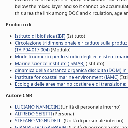
below the mixed layer and so it cannot be accumulat
this area the link among DOC and circulation, age an
Prodotto di
Istituto di biofisica (IBF)
(Istituto)
Circolazione tridimensionale e ricadute sulla produzi
(TA.P04.017.004)
(Modulo)
Modelli numerici per lo studio degli ecosistemi marini
Marine science institute (ISMAR)
(Istituto)
dinamica della sostanza organica disciolta (DOM) in
Institute for coastal marine environment (IAMC)
(Ist
Ecologia delle aree marino costiere e di transizione:
Autore CNR
LUCIANO NANNICINI
(Unità di personale interno)
ALFREDO SERITTI
(Persona)
STEFANO VIGNUDELLI
(Unità di personale interno)
GIAN PIETRO GASPARINI
(Unità di personale interno