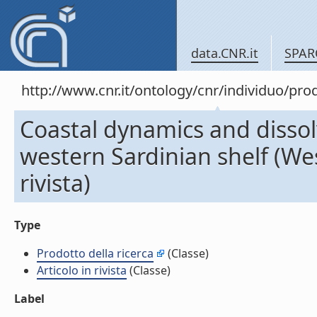
data.CNR.it
SPAR
http://www.cnr.it/ontology/cnr/individuo/pr
Coastal dynamics and dissol
western Sardinian shelf (We
rivista)
Type
Prodotto della ricerca
(Classe)
Articolo in rivista
(Classe)
Label