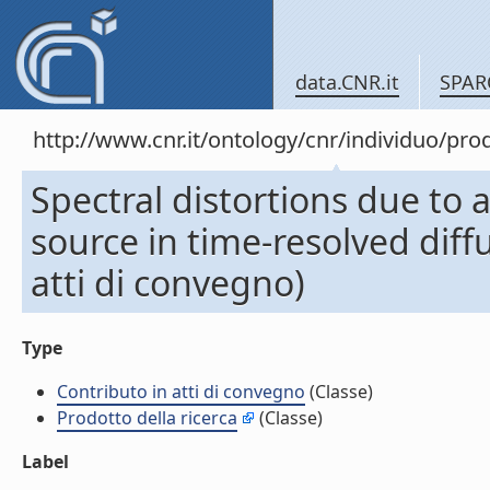
data.CNR.it
SPAR
http://www.cnr.it/ontology/cnr/individuo/pr
Spectral distortions due to a
source in time-resolved diff
atti di convegno)
Type
Contributo in atti di convegno
(Classe)
Prodotto della ricerca
(Classe)
Label