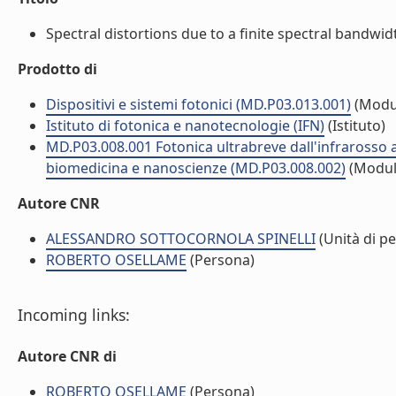
Spectral distortions due to a finite spectral bandwidt
Prodotto di
Dispositivi e sistemi fotonici (MD.P03.013.001)
(Modu
Istituto di fotonica e nanotecnologie (IFN)
(Istituto)
MD.P03.008.001 Fotonica ultrabreve dall'infrarosso al
biomedicina e nanoscienze (MD.P03.008.002)
(Modul
Autore CNR
ALESSANDRO SOTTOCORNOLA SPINELLI
(Unità di p
ROBERTO OSELLAME
(Persona)
Incoming links:
Autore CNR di
ROBERTO OSELLAME
(Persona)