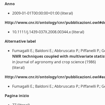
Anno
2009-01-01T00:00:00+01:00 (literal)
Http://www.cnr.it/ontology/cnr/pubblicazioni.owl#d
10.1111/j.1439-037X.2008.00344.x (literal)
Alternative label
Fumagalli E.; Baldoni E.; Abbruscato P.; Piffanelli P.
NMR techniques coupled with multivariate statisti
in Journal of agronomy and crop science (1986)
(literal)
Http://www.cnr.it/ontology/cnr/pubblicazioni.owl#a
Fumagalli E.; Baldoni E.; Abbruscato P.; Piffanelli P.; 
Pagina inizio