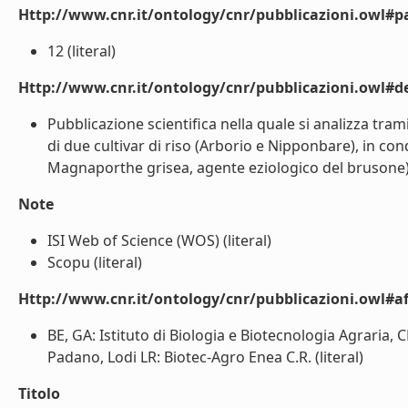
Http://www.cnr.it/ontology/cnr/pubblicazioni.owl#p
12 (literal)
Http://www.cnr.it/ontology/cnr/pubblicazioni.owl#de
Pubblicazione scientifica nella quale si analizza tram
di due cultivar di riso (Arborio e Nipponbare), in con
Magnaporthe grisea, agente eziologico del brusone). 
Note
ISI Web of Science (WOS) (literal)
Scopu (literal)
Http://www.cnr.it/ontology/cnr/pubblicazioni.owl#aff
BE, GA: Istituto di Biologia e Biotecnologia Agraria,
Padano, Lodi LR: Biotec-Agro Enea C.R. (literal)
Titolo