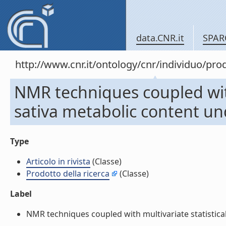
data.CNR.it
SPAR
http://www.cnr.it/ontology/cnr/individuo/pr
NMR techniques coupled with 
sativa metabolic content unde
Type
Articolo in rivista
(Classe)
Prodotto della ricerca
(Classe)
Label
NMR techniques coupled with multivariate statistical a