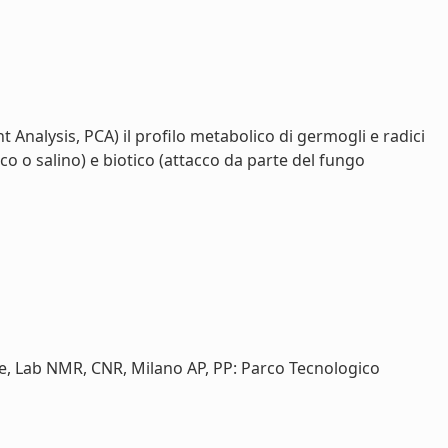
t Analysis, PCA) il profilo metabolico di germogli e radici
ico o salino) e biotico (attacco da parte del fungo
ole, Lab NMR, CNR, Milano AP, PP: Parco Tecnologico