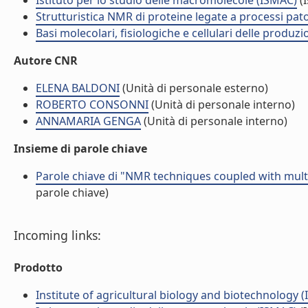
Istituto per lo studio delle macromolecole (ISMAC)
(I
Strutturistica NMR di proteine legate a processi pat
Basi molecolari, fisiologiche e cellulari delle produzi
Autore CNR
ELENA BALDONI
(Unità di personale esterno)
ROBERTO CONSONNI
(Unità di personale interno)
ANNAMARIA GENGA
(Unità di personale interno)
Insieme di parole chiave
Parole chiave di "NMR techniques coupled with multiv
parole chiave)
Incoming links:
Prodotto
Institute of agricultural biology and biotechnology (