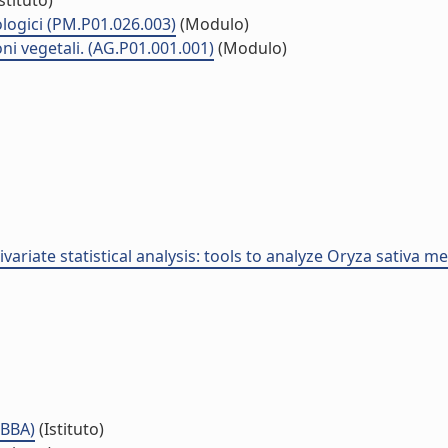
stituto)
ologici (PM.P01.026.003)
(Modulo)
oni vegetali. (AG.P01.001.001)
(Modulo)
ariate statistical analysis: tools to analyze Oryza sativa m
IBBA)
(Istituto)