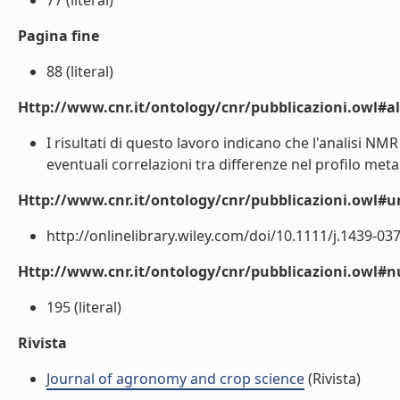
77 (literal)
Pagina fine
88 (literal)
Http://www.cnr.it/ontology/cnr/pubblicazioni.owl#a
I risultati di questo lavoro indicano che l'analisi NM
eventuali correlazioni tra differenze nel profilo metabo
Http://www.cnr.it/ontology/cnr/pubblicazioni.owl#ur
http://onlinelibrary.wiley.com/doi/10.1111/j.1439-037
Http://www.cnr.it/ontology/cnr/pubblicazioni.owl
195 (literal)
Rivista
Journal of agronomy and crop science
(Rivista)