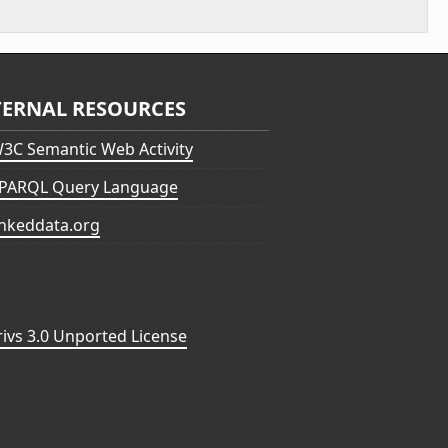
TERNAL RESOURCES
3C Semantic Web Activity
PARQL Query Language
inkeddata.org
vs 3.0 Unported License