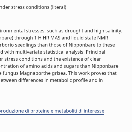
der stress conditions (literal)
vironmental stresses, such as drought and high salinity.
pponbare) through 1 H HR MAS and liquid state NMR
rborio seedlings than those of Nipponbare to these
ith multivariate statistical analysis. Principal
 stress conditions and the existence of clear
ncentration of amino acids and sugars than Nipponbare
he fungus Magnaporthe grisea. This work proves that
between differences in metabolic profile and in
 produzione di proteine e metaboliti di interesse