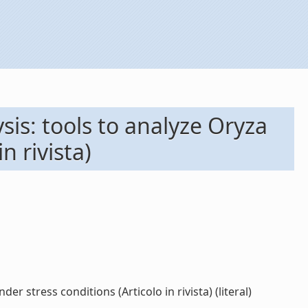
sis: tools to analyze Oryza
n rivista)
r stress conditions (Articolo in rivista) (literal)