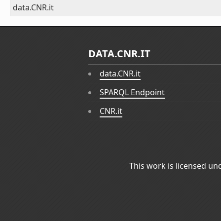
data.CNR.it
DATA.CNR.IT
data.CNR.it
SPARQL Endpoint
CNR.it
This work is licensed un