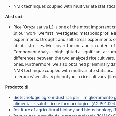
NMR techniques coupled with multivariate statistical 
Abstract
Rice (Oryza sativa L.) is one of the most important c
In our work, we first investigated metabolic profil
experiments. Drought and salt stress experiments o
abiotic stresses. Moreover, the metabolic content of
Component Analysis highlighted a significant accumu
differences between the two analyzed rice cultivars
ones. Furthermore, we also obtained preliminary da
NMR technique coupled with multivariate statistical a
tolerance/sensitivity phenotype in rice cultivars. (lite
Prodotto di
Biotecnologie agro-industriali per il miglioramento ge
alimentare, salutistico e farmacologico. (AG.P01.004
Institute of agricultural biology and biotechnology (