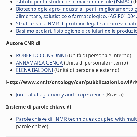
Istituto per lo studio delle macromolecole (ISMAC)
(I
Biotecnologie agro-industriali per il miglioramento ge
alimentare, salutistico e farmacologico. (AG.P01.004
Strutturistica NMR di proteine legate a processi pat
Basi molecolari, fisiologiche e cellulari delle produzi
Autore CNR di
ROBERTO CONSONNI
(Unità di personale interno)
ANNAMARIA GENGA
(Unità di personale interno)
ELENA BALDONI
(Unità di personale esterno)
Http://www.cnr.it/ontology/cnr/pubblicazioni.owl#ri
Journal of agronomy and crop science
(Rivista)
Insieme di parole chiave di
Parole chiave di "NMR techniques coupled with multiv
parole chiave)