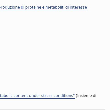
 produzione di proteine e metaboliti di interesse
etabolic content under stress conditions"
(Insieme di