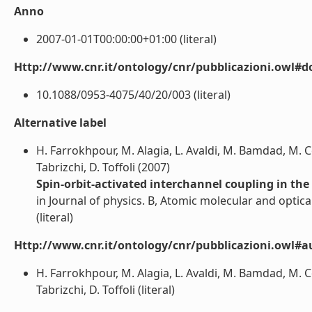
Anno
2007-01-01T00:00:00+01:00 (literal)
Http://www.cnr.it/ontology/cnr/pubblicazioni.owl#d
10.1088/0953-4075/40/20/003 (literal)
Alternative label
H. Farrokhpour, M. Alagia, L. Avaldi, M. Bamdad, M. C
Tabrizchi, D. Toffoli (2007)
Spin-orbit-activated interchannel coupling in th
in Journal of physics. B, Atomic molecular and optical
(literal)
Http://www.cnr.it/ontology/cnr/pubblicazioni.owl#a
H. Farrokhpour, M. Alagia, L. Avaldi, M. Bamdad, M. C
Tabrizchi, D. Toffoli (literal)