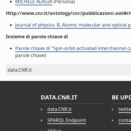
MICHELE ALAGIA
(Persona)
Http://www.cnr.it/ontology/cnr/pubblicazioni.owl#ri
Journal of physics. B, Atomic molecular and optical 
Insieme di parole chiave di
Parole chiave di "Spin-orbit-activated interchannel 
parole chiave)
data.CNR.it
DATA.CNR.IT
BE UP
data.CNR.it
twitt
SPARQL Endpoint
conta