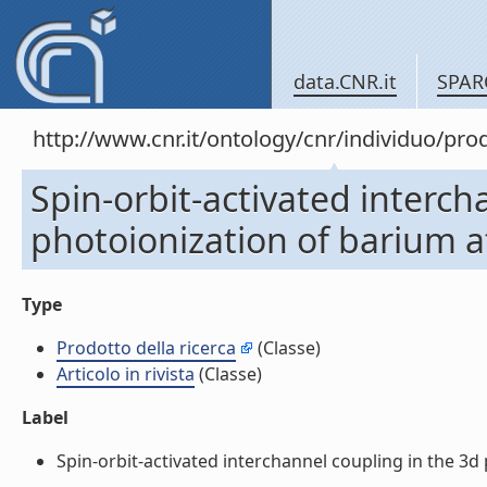
data.CNR.it
SPAR
http://www.cnr.it/ontology/cnr/individuo/pr
Spin-orbit-activated interch
photoionization of barium at
Type
Prodotto della ricerca
(Classe)
Articolo in rivista
(Classe)
Label
Spin-orbit-activated interchannel coupling in the 3d p