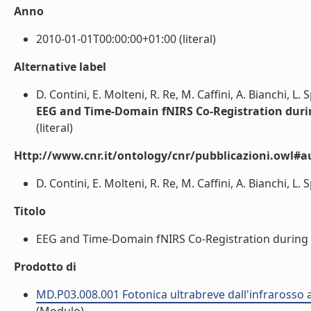
Anno
2010-01-01T00:00:00+01:00 (literal)
Alternative label
D. Contini, E. Molteni, R. Re, M. Caffini, A. Bianchi, L. S
EEG and Time-Domain fNIRS Co-Registration durin
(literal)
Http://www.cnr.it/ontology/cnr/pubblicazioni.owl#a
D. Contini, E. Molteni, R. Re, M. Caffini, A. Bianchi, L. Sp
Titolo
EEG and Time-Domain fNIRS Co-Registration during a d
Prodotto di
MD.P03.008.001 Fotonica ultrabreve dall'infrarosso a