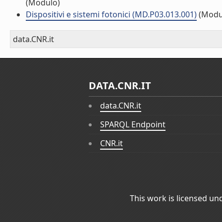
(Modulo)
Dispositivi e sistemi fotonici (MD.P03.013.001)
(Modu
data.CNR.it
DATA.CNR.IT
data.CNR.it
SPARQL Endpoint
CNR.it
This work is licensed un