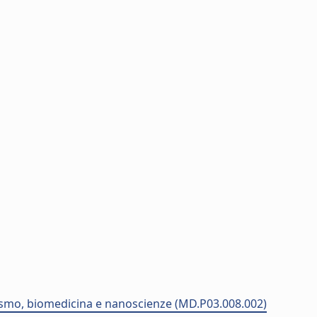
etismo, biomedicina e nanoscienze (MD.P03.008.002)