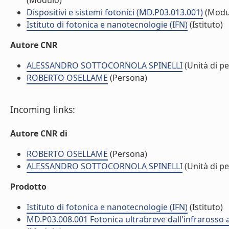
(Modulo)
Dispositivi e sistemi fotonici (MD.P03.013.001)
(Modu
Istituto di fotonica e nanotecnologie (IFN)
(Istituto)
Autore CNR
ALESSANDRO SOTTOCORNOLA SPINELLI
(Unità di p
ROBERTO OSELLAME
(Persona)
Incoming links:
Autore CNR di
ROBERTO OSELLAME
(Persona)
ALESSANDRO SOTTOCORNOLA SPINELLI
(Unità di p
Prodotto
Istituto di fotonica e nanotecnologie (IFN)
(Istituto)
MD.P03.008.001 Fotonica ultrabreve dall'infrarosso a