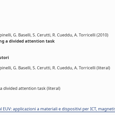
pinelli, G. Baselli, S. Cerutti, R. Cueddu, A. Torricelli (2010)
g a divided attention task
utori
inelli, G. Baselli, S. Cerutti, R. Cueddu, A. Torricelli (literal)
ivided attention task (literal)
l EUV: applicazioni a materiali e dispositivi per ICT, magn