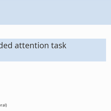
ded attention task
ral)