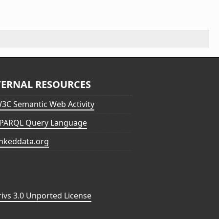
TERNAL RESOURCES
3C Semantic Web Activity
PARQL Query Language
inkeddata.org
vs 3.0 Unported License