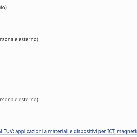
lo)
ersonale esterno)
ersonale esterno)
l EUV: applicazioni a materiali e dispositivi per ICT, magn