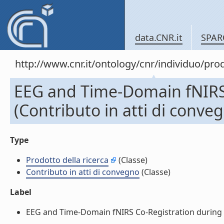
data.CNR.it
SPAR
http://www.cnr.it/ontology/cnr/individuo/pr
EEG and Time-Domain fNIRS 
(Contributo in atti di conve
Type
Prodotto della ricerca
(Classe)
Contributo in atti di convegno
(Classe)
Label
EEG and Time-Domain fNIRS Co-Registration during a d