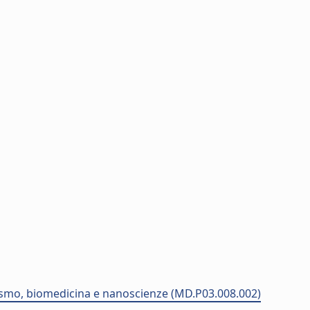
etismo, biomedicina e nanoscienze (MD.P03.008.002)