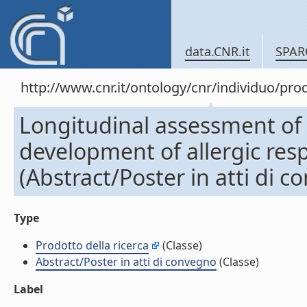
data.CNR.it
SPAR
http://www.cnr.it/ontology/cnr/individuo/pr
Longitudinal assessment of 
development of allergic re
(Abstract/Poster in atti di 
Type
Prodotto della ricerca
(Classe)
Abstract/Poster in atti di convegno
(Classe)
Label