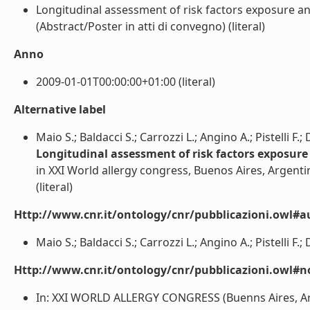
Longitudinal assessment of risk factors exposure a
(Abstract/Poster in atti di convegno) (literal)
Anno
2009-01-01T00:00:00+01:00 (literal)
Alternative label
Maio S.; Baldacci S.; Carrozzi L.; Angino A.; Pistelli F.; 
Longitudinal assessment of risk factors exposur
in XXI World allergy congress, Buenos Aires, Argent
(literal)
Http://www.cnr.it/ontology/cnr/pubblicazioni.owl#a
Maio S.; Baldacci S.; Carrozzi L.; Angino A.; Pistelli F.; D
Http://www.cnr.it/ontology/cnr/pubblicazioni.owl#n
In: XXI WORLD ALLERGY CONGRESS (Buenns Aires, Argen