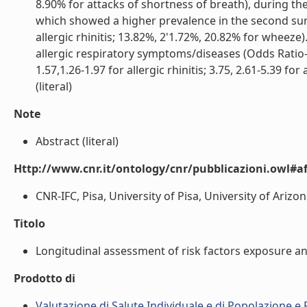
8.90% for attacks of shortness of breath), during the
which showed a higher prevalence in the second surv
allergic rhinitis; 13.82%, 2'1.72%, 20.82% for wheez
allergic respiratory symptoms/diseases (Odds Ratio-O
1.57,1.26-1.97 for allergic rhinitis; 3.75, 2.61-5.39 fo
(literal)
Note
Abstract (literal)
Http://www.cnr.it/ontology/cnr/pubblicazioni.owl#aff
CNR-IFC, Pisa, University of Pisa, University of Arizo
Titolo
Longitudinal assessment of risk factors exposure an
Prodotto di
Valutazione di Salute Individuale e di Popolazione e 