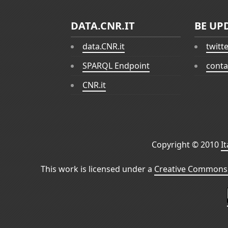
DATA.CNR.IT
BE UP
data.CNR.it
twitt
SPARQL Endpoint
conta
CNR.it
Copyright © 2010
I
This work is licensed under a
Creative Commons 