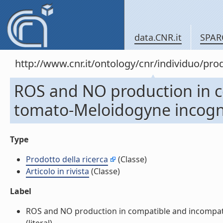
data.CNR.it
SPAR
http://www.cnr.it/ontology/cnr/individuo/pr
ROS and NO production in 
tomato-Meloidogyne incognita
Type
Prodotto della ricerca
(Classe)
Articolo in rivista
(Classe)
Label
ROS and NO production in compatible and incompatib