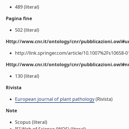
489 (literal)
Pagina fine
502 (literal)
Http://www.cnr.it/ontology/cnr/pubblicazioni.owl#ur
http://link.springer.com/article/10.1007%2Fs10658-011
Http://www.cnr.it/ontology/cnr/pubblicazioni.owl
130 (literal)
Rivista
European journal of plant pathology
(Rivista)
Note
Scopus (literal)