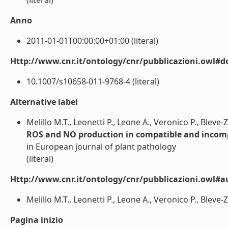
(literal)
Anno
2011-01-01T00:00:00+01:00 (literal)
Http://www.cnr.it/ontology/cnr/pubblicazioni.owl#d
10.1007/s10658-011-9768-4 (literal)
Alternative label
Melillo M.T., Leonetti P., Leone A., Veronico P., Bleve-
ROS and NO production in compatible and incomp
in European journal of plant pathology
(literal)
Http://www.cnr.it/ontology/cnr/pubblicazioni.owl#a
Melillo M.T., Leonetti P., Leone A., Veronico P., Bleve-Z
Pagina inizio