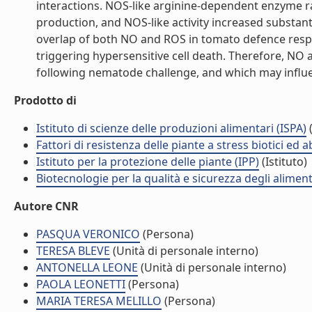
interactions. NOS-like arginine-dependent enzyme r
production, and NOS-like activity increased substant
overlap of both NO and ROS in tomato defence res
triggering hypersensitive cell death. Therefore, NO
following nematode challenge, and which may influenc
Prodotto di
Istituto di scienze delle produzioni alimentari (ISPA)
(
Fattori di resistenza delle piante a stress biotici ed 
Istituto per la protezione delle piante (IPP)
(Istituto)
Biotecnologie per la qualità e sicurezza degli alimen
Autore CNR
PASQUA VERONICO
(Persona)
TERESA BLEVE
(Unità di personale interno)
ANTONELLA LEONE
(Unità di personale interno)
PAOLA LEONETTI
(Persona)
MARIA TERESA MELILLO
(Persona)