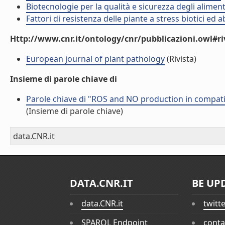
Biotecnologie per la qualità e sicurezza degli alimen
Fattori di resistenza delle piante a stress biotici ed 
Http://www.cnr.it/ontology/cnr/pubblicazioni.owl#ri
European journal of plant pathology
(Rivista)
Insieme di parole chiave di
Parole chiave di "ROS and NO production in compat
(Insieme di parole chiave)
data.CNR.it
DATA.CNR.IT
BE UP
data.CNR.it
twitt
SPARQL Endpoint
conta