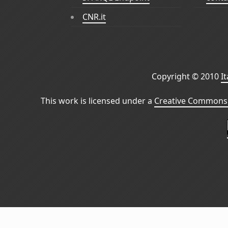
CNR.it
Copyright © 2010
I
This work is licensed under a
Creative Commons 