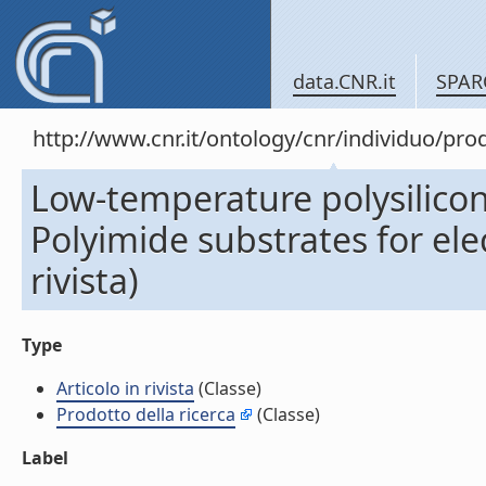
data.CNR.it
SPAR
http://www.cnr.it/ontology/cnr/individuo/pr
Low-temperature polysilicon
Polyimide substrates for elec
rivista)
Type
Articolo in rivista
(Classe)
Prodotto della ricerca
(Classe)
Label