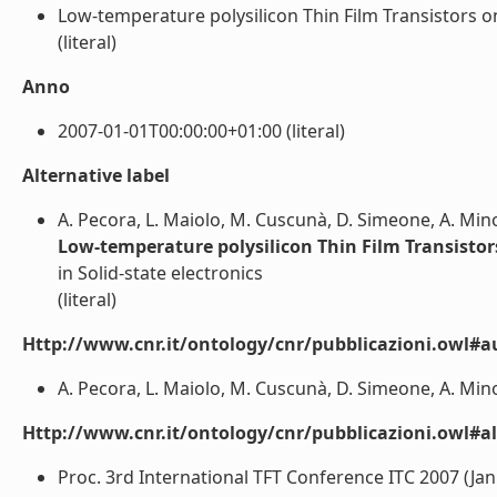
Low-temperature polysilicon Thin Film Transistors on 
(literal)
Anno
2007-01-01T00:00:00+01:00 (literal)
Alternative label
A. Pecora, L. Maiolo, M. Cuscunà, D. Simeone, A. Mino
Low-temperature polysilicon Thin Film Transistors
in Solid-state electronics
(literal)
Http://www.cnr.it/ontology/cnr/pubblicazioni.owl#a
A. Pecora, L. Maiolo, M. Cuscunà, D. Simeone, A. Minot
Http://www.cnr.it/ontology/cnr/pubblicazioni.owl#a
Proc. 3rd International TFT Conference ITC 2007 (Jan.