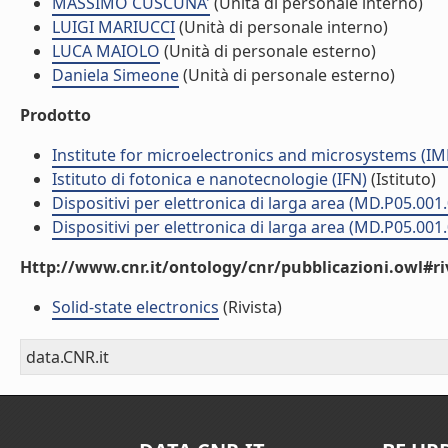
MASSIMO CUSCUNA'
(Unità di personale interno)
LUIGI MARIUCCI
(Unità di personale interno)
LUCA MAIOLO
(Unità di personale esterno)
Daniela Simeone
(Unità di personale esterno)
Prodotto
Institute for microelectronics and microsystems (I
Istituto di fotonica e nanotecnologie (IFN)
(Istituto)
Dispositivi per elettronica di larga area (MD.P05.001
Dispositivi per elettronica di larga area (MD.P05.001
Http://www.cnr.it/ontology/cnr/pubblicazioni.owl#ri
Solid-state electronics
(Rivista)
data.CNR.it