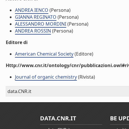
ANDREA IENCO
(Persona)
GIANNA REGINATO
(Persona)
ALESSANDRO MORDINI
(Persona)
ANDREA ROSSIN
(Persona)
Editore di
American Chemical Society
(Editore)
Http://www.cnr.it/ontology/cnr/pubblicazioni.owl#ri
Journal of organic chemistry
(Rivista)
data.CNR.it
DATA.CNR.IT
BE UP