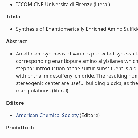
ICCOM-CNR Università di Firenze (literal)
Titolo
Synthesis of Enantiomerically Enriched Amino Sulfide 
Abstract
An efficient synthesis of various protected syn-?-su
corresponding enantiopure amino allylsilanes which 
step for introduction of the sulfur substituent is a d
with phthalimidesulfenyl chloride. The resulting hom
stereogenic center are useful building blocks, as th
manipulations. (literal)
Editore
American Chemical Society
(Editore)
Prodotto di