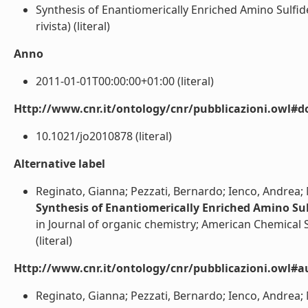
Synthesis of Enantiomerically Enriched Amino Sulfide 
rivista) (literal)
Anno
2011-01-01T00:00:00+01:00 (literal)
Http://www.cnr.it/ontology/cnr/pubblicazioni.owl#d
10.1021/jo2010878 (literal)
Alternative label
Reginato, Gianna; Pezzati, Bernardo; Ienco, Andrea;
Synthesis of Enantiomerically Enriched Amino Sulf
in Journal of organic chemistry; American Chemical S
(literal)
Http://www.cnr.it/ontology/cnr/pubblicazioni.owl#a
Reginato, Gianna; Pezzati, Bernardo; Ienco, Andrea; 