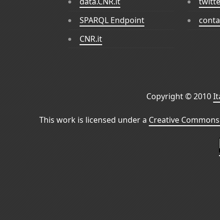
data.CNR.it
twitt
SPARQL Endpoint
conta
CNR.it
Copyright © 2010
I
This work is licensed under a
Creative Commons 