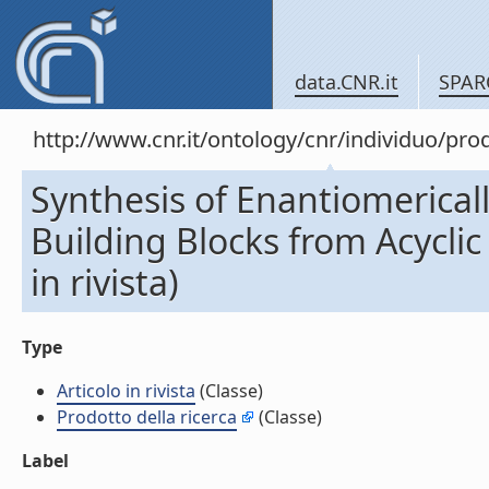
data.CNR.it
SPAR
http://www.cnr.it/ontology/cnr/individuo/pr
Synthesis of Enantiomerical
Building Blocks from Acyclic 
in rivista)
Type
Articolo in rivista
(Classe)
Prodotto della ricerca
(Classe)
Label