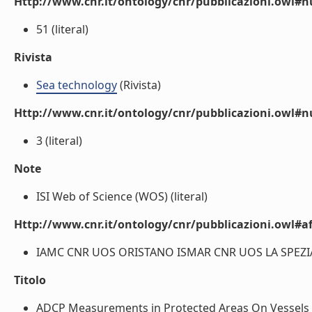
Http://www.cnr.it/ontology/cnr/pubblicazioni.owl
51 (literal)
Rivista
Sea technology
(Rivista)
Http://www.cnr.it/ontology/cnr/pubblicazioni.owl#
3 (literal)
Note
ISI Web of Science (WOS) (literal)
Http://www.cnr.it/ontology/cnr/pubblicazioni.owl#aff
IAMC CNR UOS ORISTANO ISMAR CNR UOS LA SPEZIA (
Titolo
ADCP Measurements in Protected Areas On Vessels of