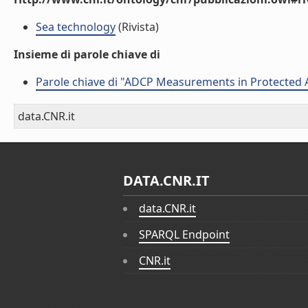
Sea technology
(Rivista)
Insieme di parole chiave di
Parole chiave di "ADCP Measurements in Protected 
data.CNR.it
DATA.CNR.IT
data.CNR.it
SPARQL Endpoint
CNR.it