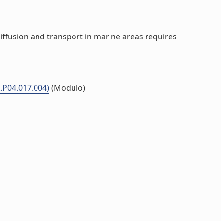
iffusion and transport in marine areas requires
A.P04.017.004)
(Modulo)