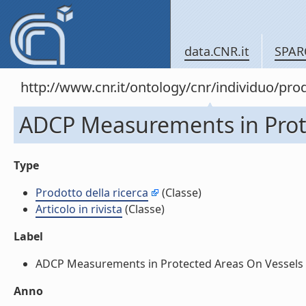
data.CNR.it
SPAR
http://www.cnr.it/ontology/cnr/individuo/pr
ADCP Measurements in Protec
Type
Prodotto della ricerca
(Classe)
Articolo in rivista
(Classe)
Label
ADCP Measurements in Protected Areas On Vessels of O
Anno