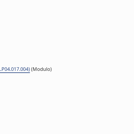
A.P04.017.004)
(Modulo)