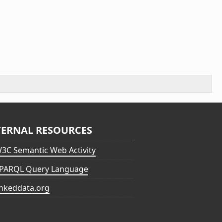
TERNAL RESOURCES
3C Semantic Web Activity
PARQL Query Language
inkeddata.org