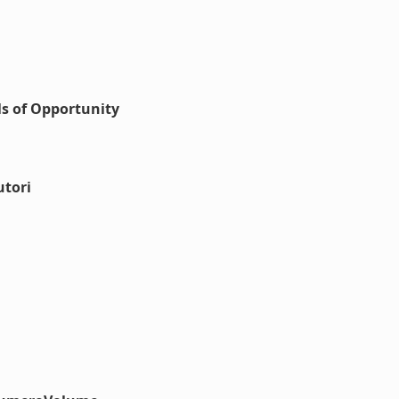
s of Opportunity
utori