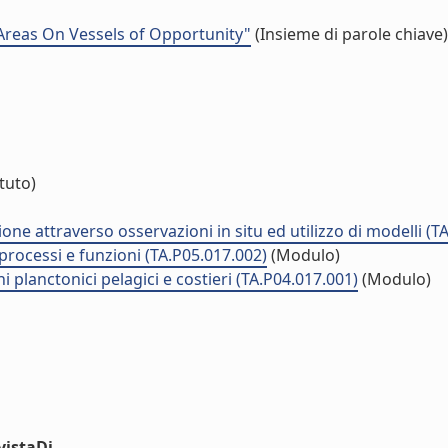
Areas On Vessels of Opportunity"
(Insieme di parole chiave)
ituto)
one attraverso osservazioni in situ ed utilizzo di modelli (T
 processi e funzioni (TA.P05.017.002)
(Modulo)
 planctonici pelagici e costieri (TA.P04.017.001)
(Modulo)
vistaDi