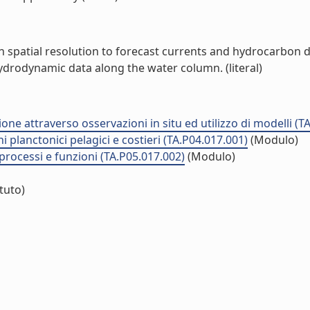
h spatial resolution to forecast currents and hydrocarbon d
ydrodynamic data along the water column. (literal)
one attraverso osservazioni in situ ed utilizzo di modelli (T
 planctonici pelagici e costieri (TA.P04.017.001)
(Modulo)
 processi e funzioni (TA.P05.017.002)
(Modulo)
ituto)