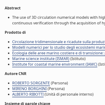
Abstract
The use of 3D circulation numerical models with hig
continuous verification through the acquisition of h
Prodotto di
Circolazione tridimensionale e ricadute sulla produzi
Modelli numerici per lo studio degli ecosistemi marini
Ecologia delle aree marino costiere e di transizione:
Marine science institute (ISMAR)
(Istituto)
Institute for coastal marine environment (IAMC)
(Ist
Autore CNR
ROBERTO SORGENTE
(Persona)
MIRENO BORGHINI
(Persona)
ALBERTO RIBOTTI
(Unità di personale interno)
Insieme di parole chiave