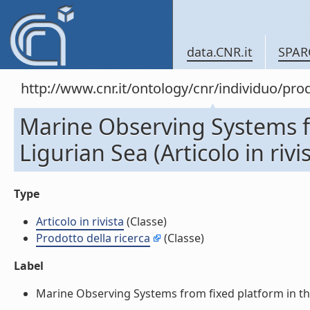
data.CNR.it
SPAR
http://www.cnr.it/ontology/cnr/individuo/pr
Marine Observing Systems f
Ligurian Sea (Articolo in rivi
Type
Articolo in rivista
(Classe)
Prodotto della ricerca
(Classe)
Label
Marine Observing Systems from fixed platform in the Li