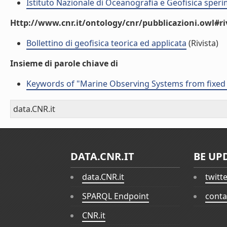
Istituto Nazionale di Oceanografia e Geofisica sper
Http://www.cnr.it/ontology/cnr/pubblicazioni.owl#ri
Bollettino di geofisica teorica ed applicata
(Rivista)
Insieme di parole chiave di
Keywords of "Marine Observing Systems from fixed p
data.CNR.it
DATA.CNR.IT
BE UP
data.CNR.it
twitt
SPARQL Endpoint
conta
CNR.it