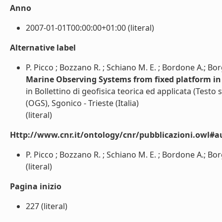
Anno
2007-01-01T00:00:00+01:00 (literal)
Alternative label
P. Picco ; Bozzano R. ; Schiano M. E. ; Bordone A.; Borg
Marine Observing Systems from fixed platform in
in Bollettino di geofisica teorica ed applicata (Test
(OGS), Sgonico - Trieste (Italia)
(literal)
Http://www.cnr.it/ontology/cnr/pubblicazioni.owl#a
P. Picco ; Bozzano R. ; Schiano M. E. ; Bordone A.; Borg
(literal)
Pagina inizio
227 (literal)