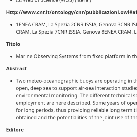
ISI Web of Science (WOS) (literal)
Http://www.cnr.it/ontology/cnr/pubblicazioni.owl#aff
1ENEA CRAM, La Spezia 2CNR ISSIA, Genova 3CNR I
CRAM, La Spezia 7CNR ISSIA, Genova 8ENEA CRAM, La 
Titolo
Marine Observing Systems from fixed platform in the 
Abstract
Two meteo-oceanographic buoys are operating in the
open, deep sea to support air-sea interaction studi
environmental monitoring. The different technical s
employment are here described. Some years of opera
for long periods, thus providing reliable long term 
obtained and the potentialities of the joint use of th
Editore