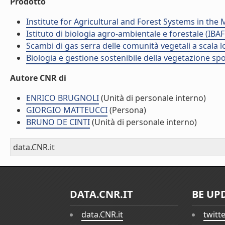
Prodotto
Institute for Agricultural and Forest Systems in th
Istituto di biologia agro-ambientale e forestale (IBAF
Scambi di gas serra delle comunità vegetali a scala lo
Biologia e gestione sostenibile della vegetazione sp
Autore CNR di
ENRICO BRUGNOLI
(Unità di personale interno)
GIORGIO MATTEUCCI
(Persona)
BRUNO DE CINTI
(Unità di personale interno)
data.CNR.it
DATA.CNR.IT
BE UP
data.CNR.it
twitt