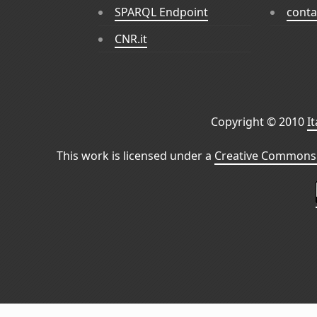
SPARQL Endpoint
conta
CNR.it
Copyright © 2010
I
This work is licensed under a
Creative Commons 