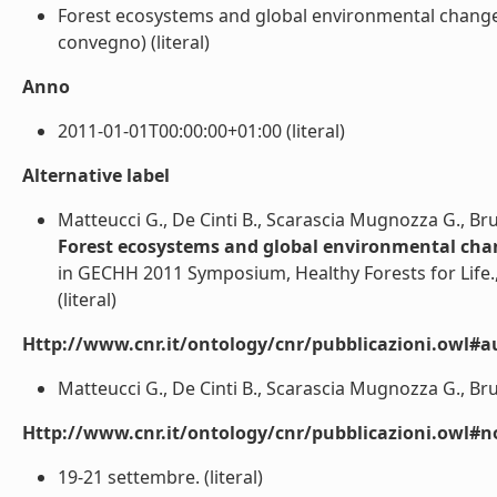
Forest ecosystems and global environmental change
convegno) (literal)
Anno
2011-01-01T00:00:00+01:00 (literal)
Alternative label
Matteucci G., De Cinti B., Scarascia Mugnozza G., Bru
Forest ecosystems and global environmental cha
in GECHH 2011 Symposium, Healthy Forests for Life., 
(literal)
Http://www.cnr.it/ontology/cnr/pubblicazioni.owl#a
Matteucci G., De Cinti B., Scarascia Mugnozza G., Brugn
Http://www.cnr.it/ontology/cnr/pubblicazioni.owl#n
19-21 settembre. (literal)