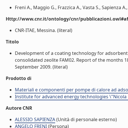
Freni A., Maggio G., Frazzica A., Vasta S., Sapienza A., 
Http://www.cnr.it/ontology/cnr/pubblicazioni.owl#aff
CNR-ITAE, Messina. (literal)
Titolo
Development of a coating technology for adsorbent b
consolidated zeolite FAM02. Report of the months 18-
September 2009. (literal)
Prodotto di
Materiali e componenti per pompe di calore ad adso
Institute for advanced energy technologies \"Nicola
Autore CNR
ALESSIO SAPIENZA
(Unità di personale esterno)
ANGELO FRENI
(Persona)