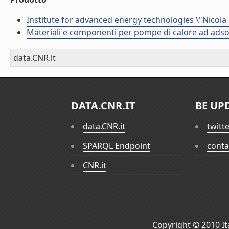
Institute for advanced energy technologies \"Nicola
Materiali e componenti per pompe di calore ad adso
data.CNR.it
DATA.CNR.IT
BE UP
data.CNR.it
twitt
SPARQL Endpoint
conta
CNR.it
Copyright © 2010
I