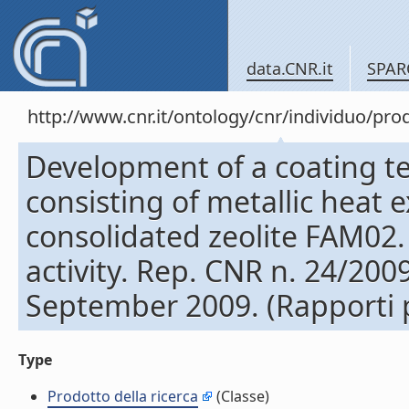
data.CNR.it
SPAR
http://www.cnr.it/ontology/cnr/individuo/pr
Development of a coating t
consisting of metallic heat 
consolidated zeolite FAM02.
activity. Rep. CNR n. 24/200
September 2009. (Rapporti pr
Type
Prodotto della ricerca
(Classe)