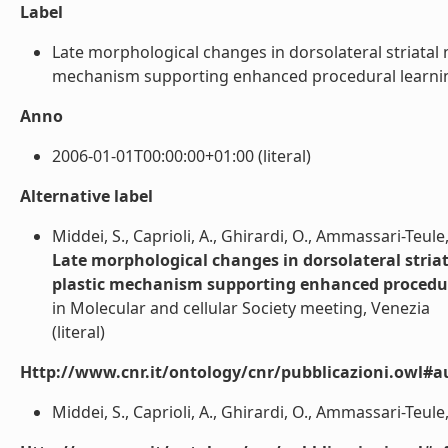
Label
Late morphological changes in dorsolateral striatal 
mechanism supporting enhanced procedural learning i
Anno
2006-01-01T00:00:00+01:00 (literal)
Alternative label
Middei, S., Caprioli, A., Ghirardi, O., Ammassari-Teule
Late morphological changes in dorsolateral stria
plastic mechanism supporting enhanced procedur
in Molecular and cellular Society meeting, Venezia
(literal)
Http://www.cnr.it/ontology/cnr/pubblicazioni.owl#a
Middei, S., Caprioli, A., Ghirardi, O., Ammassari-Teule, 