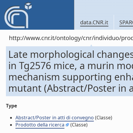
data.CNR.it
SPAR
http://www.cnr.it/ontology/cnr/individuo/pr
Late morphological changes 
in Tg2576 mice, a murin mode
mechanism supporting enhan
mutant (Abstract/Poster in a
Type
Abstract/Poster in atti di convegno
(Classe)
Prodotto della ricerca
(Classe)