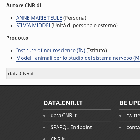
Autore CNR di
ANNE MARIE TEULE
(Persona)
SILVIA MIDDEI
(Unità di personale esterno)
Prodotto
Institute of neuroscience (IN)
(Istituto)
Modelli animali per lo studio del sistema nervoso (
data.CNR.it
DATA.CNR.IT
BE UP
data.CNR.it
twitt
SPARQL Endpoint
conta
CNR.it