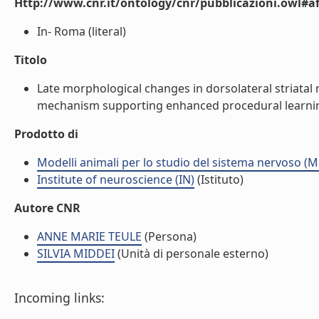
Http://www.cnr.it/ontology/cnr/pubblicazioni.owl#aff
In- Roma (literal)
Titolo
Late morphological changes in dorsolateral striatal 
mechanism supporting enhanced procedural learning 
Prodotto di
Modelli animali per lo studio del sistema nervoso (
Institute of neuroscience (IN)
(Istituto)
Autore CNR
ANNE MARIE TEULE
(Persona)
SILVIA MIDDEI
(Unità di personale esterno)
Incoming links: