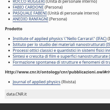
ROCCO RUGGERI
(Unità di personale interno)
FABIO CARDONE
(Persona)
PASQUALE FABENI
(Unità di personale interno)
ANEDIO RANFAGNI
(Persona)
Prodotto
Institute of applied physics \"Nello Carrara\" (IFAC)
(I
Istituto per lo studio dei materiali nanostrutturati (
Processi ottici classici e quantistici in sistemi fisici
Sintesi e crescita di film e superfici nanostrutturate
Formazione spontanea di strutture e fenomeni di tr
Http://www.cnr.it/ontology/cnr/pubblicazioni.owl#ri
Journal of applied physics
(Rivista)
data.CNR.it