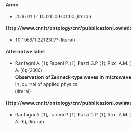
Anno
2006-01-01T00:00:00+01:00 (literal)
Http://www.cnr.it/ontology/cnr/pubblicazioni.owl#d
10.1063/1.2212307? (literal)
Alternative label
Ranfagni A. (1); Fabeni P. (1); Pazzi G.P. (1); Ricci A.M. 
A. (6); (2006)
Observation of Zenneck-type waves in microwav
in Journal of applied physics
(literal)
Http://www.cnr.it/ontology/cnr/pubblicazioni.owl#a
Ranfagni A. (1); Fabeni P. (1); Pazzi G.P. (1); Ricci A.M. 
A. (6); (literal)