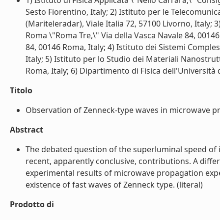
1) Istituto di Fisica Applicata \"Nello Carrara,\" Con
Sesto Fiorentino, Italy; 2) Istituto per le Telecomunic
(Mariteleradar), Viale Italia 72, 57100 Livorno, Italy;
Roma \"Roma Tre,\" Via della Vasca Navale 84, 00146 
84, 00146 Roma, Italy; 4) Istituto dei Sistemi Comples
Italy; 5) Istituto per lo Studio dei Materiali Nanostru
Roma, Italy; 6) Dipartimento di Fisica dell'Università di 
Titolo
Observation of Zenneck-type waves in microwave pro
Abstract
The debated question of the superluminal speed of i
recent, apparently conclusive, contributions. A diffe
experimental results of microwave propagation exper
existence of fast waves of Zenneck type. (literal)
Prodotto di