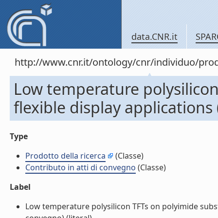
data.CNR.it
SPAR
http://www.cnr.it/ontology/cnr/individuo/pr
Low temperature polysilicon
flexible display applications
Type
Prodotto della ricerca
(Classe)
Contributo in atti di convegno
(Classe)
Label
Low temperature polysilicon TFTs on polyimide substra