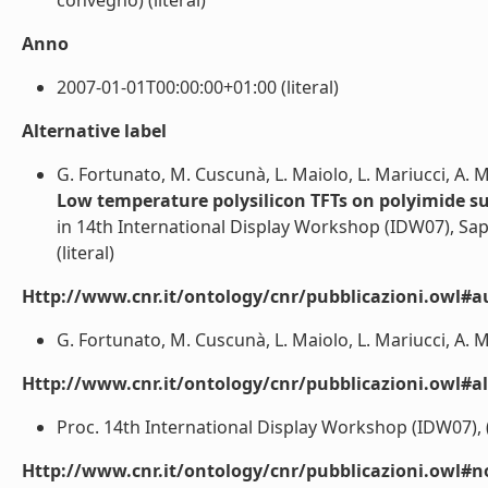
convegno) (literal)
Anno
2007-01-01T00:00:00+01:00 (literal)
Alternative label
G. Fortunato, M. Cuscunà, L. Maiolo, L. Mariucci, A. 
Low temperature polysilicon TFTs on polyimide sub
in 14th International Display Workshop (IDW07), Sa
(literal)
Http://www.cnr.it/ontology/cnr/pubblicazioni.owl#a
G. Fortunato, M. Cuscunà, L. Maiolo, L. Mariucci, A. M
Http://www.cnr.it/ontology/cnr/pubblicazioni.owl#a
Proc. 14th International Display Workshop (IDW07), 
Http://www.cnr.it/ontology/cnr/pubblicazioni.owl#n