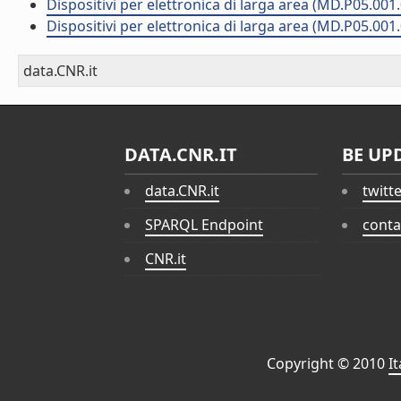
Dispositivi per elettronica di larga area (MD.P05.001
Dispositivi per elettronica di larga area (MD.P05.001
data.CNR.it
DATA.CNR.IT
BE UP
data.CNR.it
twitt
SPARQL Endpoint
conta
CNR.it
Copyright © 2010
I