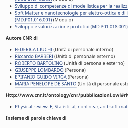
Sviluppo di competenze di modellistica per la realizz
Soft Matter e nanotecnologie per elettro-ottica e di
(MD.P01.016.001)
(Modulo)
Sviluppo e valorizzazione prototipi (MD.P01.018.001)
Autore CNR di
FEDERICA CIUCHI
(Unità di personale interno)
Riccardo BARBERI
(Unità di personale esterno)
ROBERTO BARTOLINO
(Unità di personale esterno)
GIUSEPPE LOMBARDO
(Persona)
EPIFANIO GUIDO VIRGA
(Persona)
MARIA PENELOPE DE SANTO
(Unità di personale est
Http://www.cnr.it/ontology/cnr/pubblicazioni.owl#ri
Physical review. E, Statistical, nonlinear, and soft ma
Insieme di parole chiave di