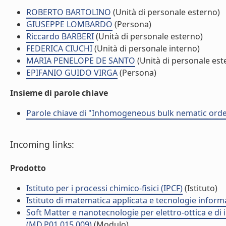
ROBERTO BARTOLINO
(Unità di personale esterno)
GIUSEPPE LOMBARDO
(Persona)
Riccardo BARBERI
(Unità di personale esterno)
FEDERICA CIUCHI
(Unità di personale interno)
MARIA PENELOPE DE SANTO
(Unità di personale est
EPIFANIO GUIDO VIRGA
(Persona)
Insieme di parole chiave
Parole chiave di "Inhomogeneous bulk nematic orde
Incoming links:
Prodotto
Istituto per i processi chimico-fisici (IPCF)
(Istituto)
Istituto di matematica applicata e tecnologie infor
Soft Matter e nanotecnologie per elettro-ottica e di
(MD.P01.015.009)
(Modulo)