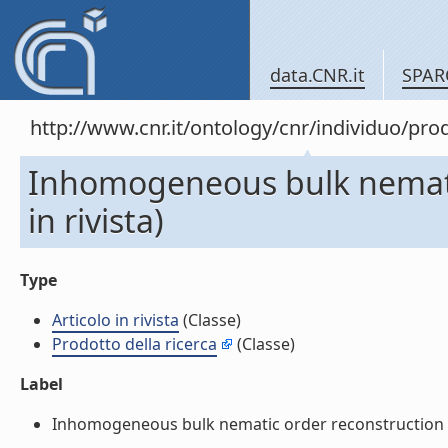
data.CNR.it
SPAR
http://www.cnr.it/ontology/cnr/individuo/pr
Inhomogeneous bulk nematic
in rivista)
Type
Articolo in rivista
(Classe)
Prodotto della ricerca
(Classe)
Label
Inhomogeneous bulk nematic order reconstruction (Arti