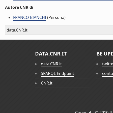
Autore CNR di
FRANCO BIANCHI
(Persona)
data.CNR.it
DATA.CNR.IT
BE UP
data.CNR.it
twitt
SPARQL Endpoint
conta
CNR.it
Copyright © 2010
I