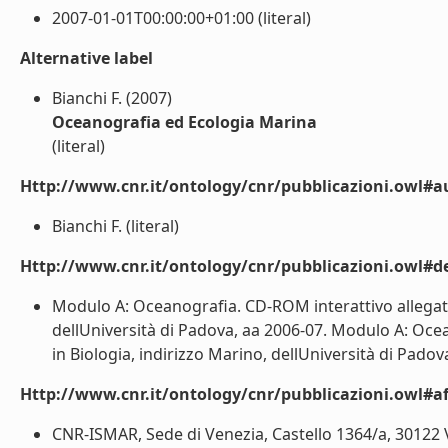
2007-01-01T00:00:00+01:00 (literal)
Alternative label
Bianchi F. (2007)
Oceanografia ed Ecologia Marina
(literal)
Http://www.cnr.it/ontology/cnr/pubblicazioni.owl#a
Bianchi F. (literal)
Http://www.cnr.it/ontology/cnr/pubblicazioni.owl#de
Modulo A: Oceanografia. CD-ROM interattivo allegato 
dellUniversità di Padova, aa 2006-07. Modulo A: Oce
in Biologia, indirizzo Marino, dellUniversità di Padova
Http://www.cnr.it/ontology/cnr/pubblicazioni.owl#aff
CNR-ISMAR, Sede di Venezia, Castello 1364/a, 30122 Ve