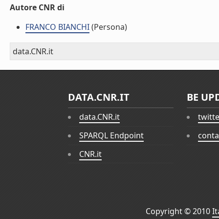
Autore CNR di
FRANCO BIANCHI
(Persona)
data.CNR.it
DATA.CNR.IT
BE UP
data.CNR.it
twitt
SPARQL Endpoint
conta
CNR.it
Copyright © 2010
I