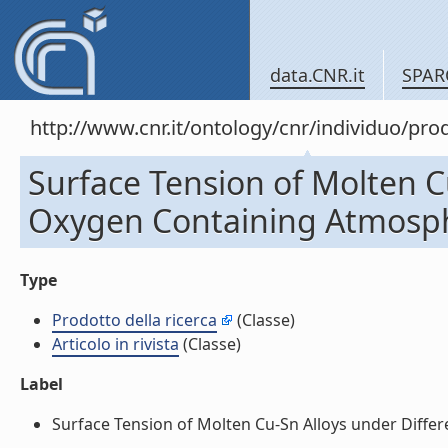
data.CNR.it
SPAR
http://www.cnr.it/ontology/cnr/individuo/pr
Surface Tension of Molten C
Oxygen Containing Atmospher
Type
Prodotto della ricerca
(Classe)
Articolo in rivista
(Classe)
Label
Surface Tension of Molten Cu-Sn Alloys under Differe