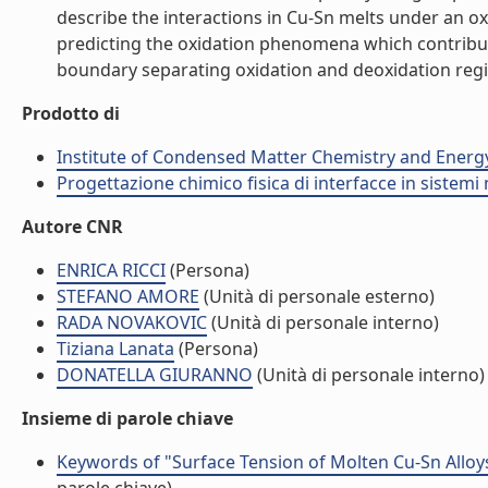
describe the interactions in Cu-Sn melts under an o
predicting the oxidation phenomena which contribut
boundary separating oxidation and deoxidation regim
Prodotto di
Institute of Condensed Matter Chemistry and Energ
Progettazione chimico fisica di interfacce in sistemi 
Autore CNR
ENRICA RICCI
(Persona)
STEFANO AMORE
(Unità di personale esterno)
RADA NOVAKOVIC
(Unità di personale interno)
Tiziana Lanata
(Persona)
DONATELLA GIURANNO
(Unità di personale interno)
Insieme di parole chiave
Keywords of "Surface Tension of Molten Cu-Sn Allo