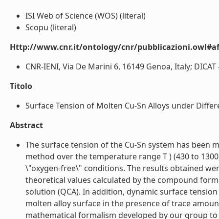
ISI Web of Science (WOS) (literal)
Scopu (literal)
Http://www.cnr.it/ontology/cnr/pubblicazioni.owl#aff
CNR-IENI, Via De Marini 6, 16149 Genoa, Italy; DICAT -
Titolo
Surface Tension of Molten Cu-Sn Alloys under Differ
Abstract
The surface tension of the Cu-Sn system has been 
method over the temperature range T ) (430 to 1300
\"oxygen-free\" conditions. The results obtained wer
theoretical values calculated by the compound form
solution (QCA). In addition, dynamic surface tensi
molten alloy surface in the presence of trace amou
mathematical formalism developed by our group to st