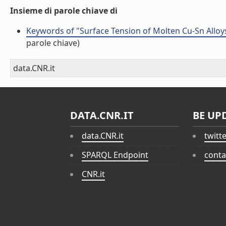
Insieme di parole chiave di
Keywords of "Surface Tension of Molten Cu-Sn Allo
parole chiave)
data.CNR.it
DATA.CNR.IT
BE UP
data.CNR.it
twitt
SPARQL Endpoint
conta
CNR.it