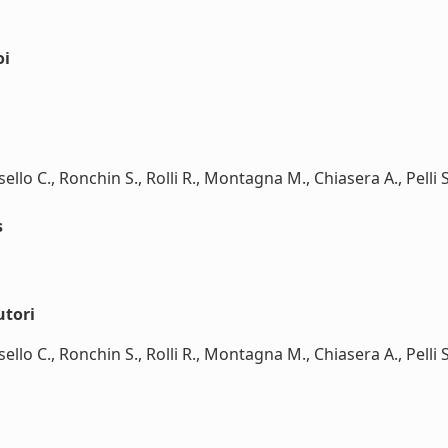
oi
osello C., Ronchin S., Rolli R., Montagna M., Chiasera A., Pelli
s
utori
osello C., Ronchin S., Rolli R., Montagna M., Chiasera A., Pelli