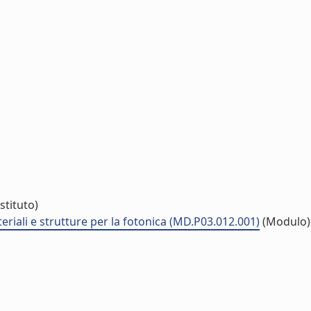
stituto)
eriali e strutture per la fotonica (MD.P03.012.001)
(Modulo)