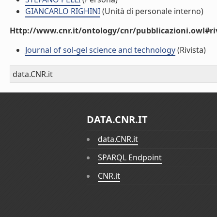
GIANCARLO RIGHINI
(Unità di personale interno)
Http://www.cnr.it/ontology/cnr/pubblicazioni.owl#ri
Journal of sol-gel science and technology
(Rivista)
data.CNR.it
DATA.CNR.IT
data.CNR.it
SPARQL Endpoint
CNR.it