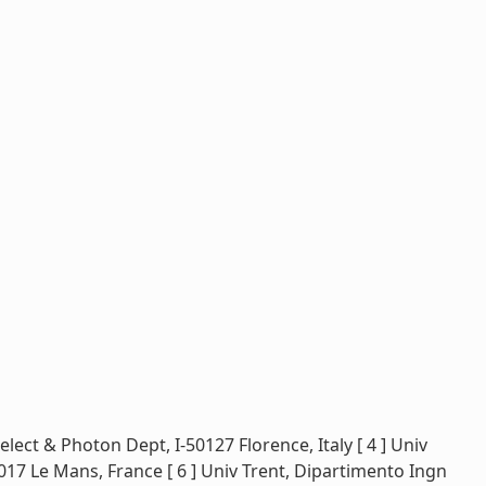
toelect & Photon Dept, I-50127 Florence, Italy [ 4 ] Univ
17 Le Mans, France [ 6 ] Univ Trent, Dipartimento Ingn