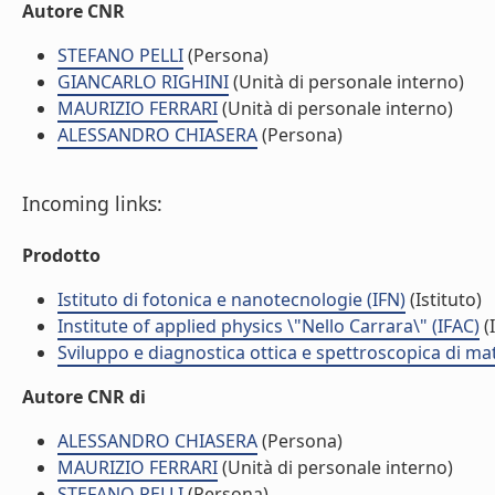
Autore CNR
STEFANO PELLI
(Persona)
GIANCARLO RIGHINI
(Unità di personale interno)
MAURIZIO FERRARI
(Unità di personale interno)
ALESSANDRO CHIASERA
(Persona)
Incoming links:
Prodotto
Istituto di fotonica e nanotecnologie (IFN)
(Istituto)
Institute of applied physics \"Nello Carrara\" (IFAC)
(I
Sviluppo e diagnostica ottica e spettroscopica di mat
Autore CNR di
ALESSANDRO CHIASERA
(Persona)
MAURIZIO FERRARI
(Unità di personale interno)
STEFANO PELLI
(Persona)