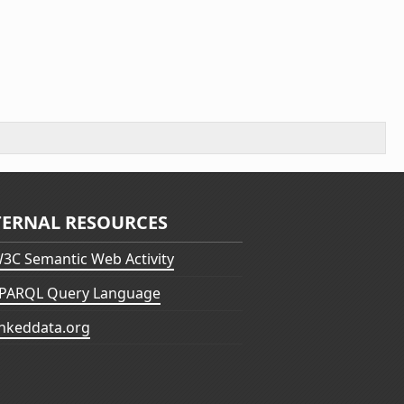
TERNAL RESOURCES
3C Semantic Web Activity
PARQL Query Language
inkeddata.org