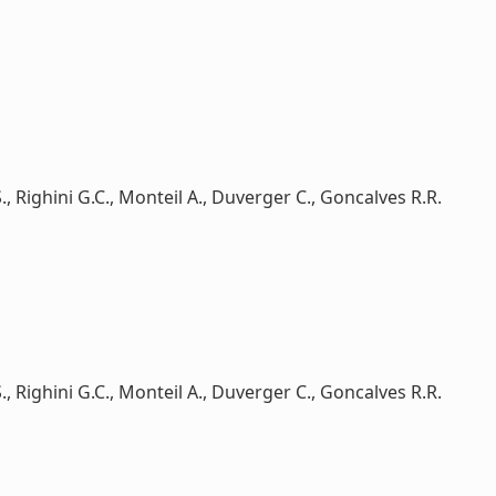
 S., Righini G.C., Monteil A., Duverger C., Goncalves R.R.
 S., Righini G.C., Monteil A., Duverger C., Goncalves R.R.