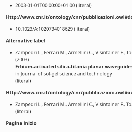
2003-01-01T00:00:00+01:00 (literal)
Http://www.cnr.it/ontology/cnr/pubblicazioni.owl#d
10.1023/A:1020734018629 (literal)
Alternative label
Zampedri L., Ferrari M., Armellini C., Visintainer F., T
(2003)
Erbium-activated silica-titania planar waveguide
in Journal of sol-gel science and technology
(literal)
Http://www.cnr.it/ontology/cnr/pubblicazioni.owl#a
Zampedri L., Ferrari M., Armellini C., Visintainer F., T
(literal)
Pagina inizio