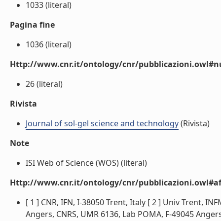
1033 (literal)
Pagina fine
1036 (literal)
Http://www.cnr.it/ontology/cnr/pubblicazioni.owl
26 (literal)
Rivista
Journal of sol-gel science and technology
(Rivista)
Note
ISI Web of Science (WOS) (literal)
Http://www.cnr.it/ontology/cnr/pubblicazioni.owl#aff
[ 1 ] CNR, IFN, I-38050 Trent, Italy [ 2 ] Univ Trent, I
Angers, CNRS, UMR 6136, Lab POMA, F-49045 Angers, F