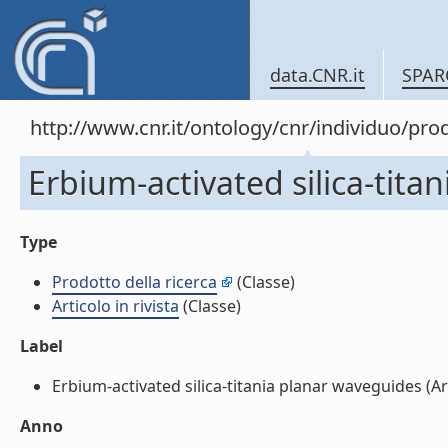
data.CNR.it
SPAR
http://www.cnr.it/ontology/cnr/individuo/pr
Erbium-activated silica-titan
Type
Prodotto della ricerca
(Classe)
Articolo in rivista
(Classe)
Label
Erbium-activated silica-titania planar waveguides (Artic
Anno