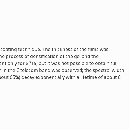
-coating technique. The thickness of the films was
e process of densification of the gel and the
t only for x ³15, but it was not possible to obtain full
n in the C telecom band was observed; the spectral width
about 65%) decay exponentially with a lifetime of about 8