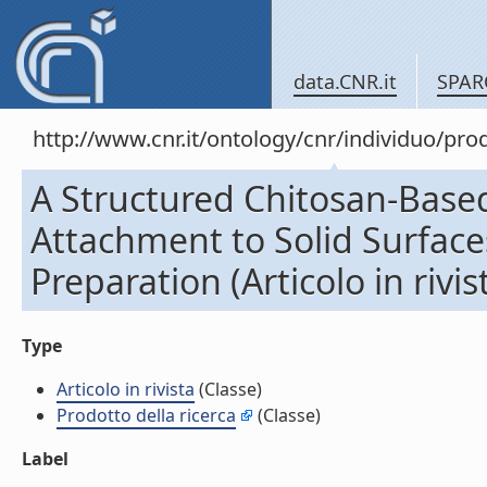
data.CNR.it
SPAR
http://www.cnr.it/ontology/cnr/individuo/pr
A Structured Chitosan-Base
Attachment to Solid Surface
Preparation (Articolo in rivis
Type
Articolo in rivista
(Classe)
Prodotto della ricerca
(Classe)
Label