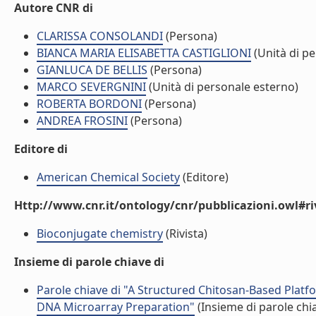
Autore CNR di
CLARISSA CONSOLANDI
(Persona)
BIANCA MARIA ELISABETTA CASTIGLIONI
(Unità di pe
GIANLUCA DE BELLIS
(Persona)
MARCO SEVERGNINI
(Unità di personale esterno)
ROBERTA BORDONI
(Persona)
ANDREA FROSINI
(Persona)
Editore di
American Chemical Society
(Editore)
Http://www.cnr.it/ontology/cnr/pubblicazioni.owl#ri
Bioconjugate chemistry
(Rivista)
Insieme di parole chiave di
Parole chiave di "A Structured Chitosan-Based Platf
DNA Microarray Preparation"
(Insieme di parole chi