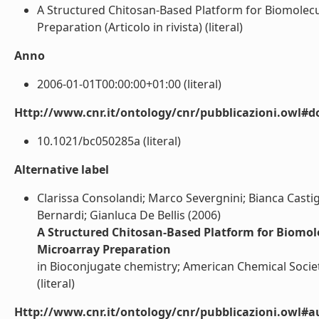
A Structured Chitosan-Based Platform for Biomolecu
Preparation (Articolo in rivista) (literal)
Anno
2006-01-01T00:00:00+01:00 (literal)
Http://www.cnr.it/ontology/cnr/pubblicazioni.owl#d
10.1021/bc050285a (literal)
Alternative label
Clarissa Consolandi; Marco Severgnini; Bianca Castigl
Bernardi; Gianluca De Bellis (2006)
A Structured Chitosan-Based Platform for Biomol
Microarray Preparation
in Bioconjugate chemistry; American Chemical Societ
(literal)
Http://www.cnr.it/ontology/cnr/pubblicazioni.owl#a