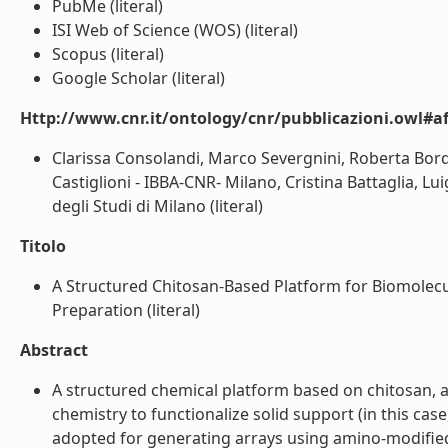
PubMe (literal)
ISI Web of Science (WOS) (literal)
Scopus (literal)
Google Scholar (literal)
Http://www.cnr.it/ontology/cnr/pubblicazioni.owl#aff
Clarissa Consolandi, Marco Severgnini, Roberta Bordo
Castiglioni - IBBA-CNR- Milano, Cristina Battaglia, Lu
degli Studi di Milano (literal)
Titolo
A Structured Chitosan-Based Platform for Biomolecu
Preparation (literal)
Abstract
A structured chemical platform based on chitosan, a
chemistry to functionalize solid support (in this cas
adopted for generating arrays using amino-modified