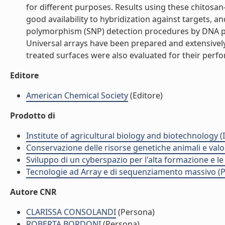
for different purposes. Results using these chitosan
good availability to hybridization against targets, 
polymorphism (SNP) detection procedures by DNA 
Universal arrays have been prepared and extensively 
treated surfaces were also evaluated for their perfo
Editore
American Chemical Society
(Editore)
Prodotto di
Institute of agricultural biology and biotechnology (
Conservazione delle risorse genetiche animali e valo
Sviluppo di un cyberspazio per l'alta formazione e l
Tecnologie ad Array e di sequenziamento massivo (
Autore CNR
CLARISSA CONSOLANDI
(Persona)
ROBERTA BORDONI
(Persona)