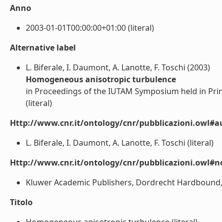
Anno
2003-01-01T00:00:00+01:00 (literal)
Alternative label
L. Biferale, I. Daumont, A. Lanotte, F. Toschi (2003)
Homogeneous anisotropic turbulence
in Proceedings of the IUTAM Symposium held in Prin
(literal)
Http://www.cnr.it/ontology/cnr/pubblicazioni.owl#a
L. Biferale, I. Daumont, A. Lanotte, F. Toschi (literal)
Http://www.cnr.it/ontology/cnr/pubblicazioni.owl#n
Kluwer Academic Publishers, Dordrecht Hardbound, 
Titolo