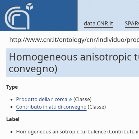
data.CNR.it
SPAR
http://www.cnr.it/ontology/cnr/individuo/pr
Homogeneous anisotropic tur
convegno)
Type
Prodotto della ricerca
(Classe)
Contributo in atti di convegno
(Classe)
Label
Homogeneous anisotropic turbulence (Contributo in a