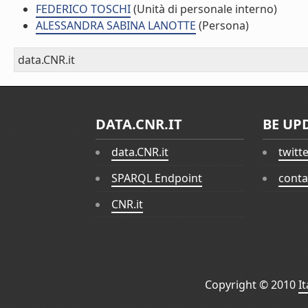
FEDERICO TOSCHI
(Unità di personale interno)
ALESSANDRA SABINA LANOTTE
(Persona)
data.CNR.it
DATA.CNR.IT
BE UP
data.CNR.it
twitt
SPARQL Endpoint
conta
CNR.it
Copyright © 2010
I