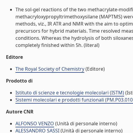
The sol-gel reactions of the two methacrylate-modi
methacryloxypropyltrimethoxysilane (MAPTMS) were
methods, viz., IR ATR and NMR with the aim to optim
precursors for hybrid materials. Time resolved mea
conditions. Whereas the hydrolysis of both siloxanes
completely finished within 5h. (literal)
Editore
The Royal Society of Chemistry
(Editore)
Prodotto di
Istituto di scienze e tecnologie molecolari (ISTM)
(Ist
Sistemi molecolari e prodotti funzionali (PM.P03.010
Autore CNR
ALFONSO VENZO
(Unità di personale interno)
ALESSANDRO SASSI
(Unità di personale interno)