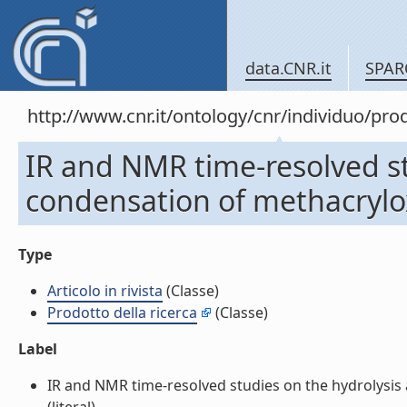
data.CNR.it
SPAR
http://www.cnr.it/ontology/cnr/individuo/pr
IR and NMR time-resolved st
condensation of methacryloxya
Type
Articolo in rivista
(Classe)
Prodotto della ricerca
(Classe)
Label
IR and NMR time-resolved studies on the hydrolysis a