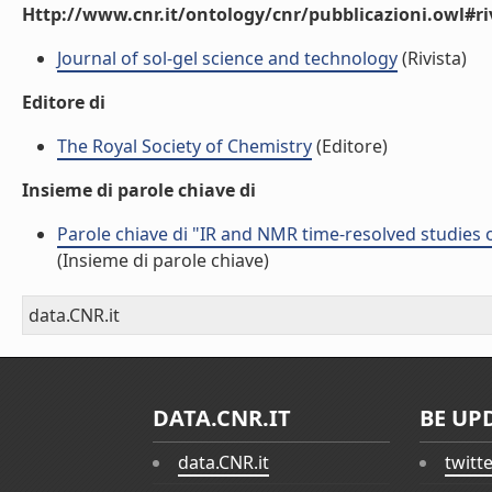
Http://www.cnr.it/ontology/cnr/pubblicazioni.owl#ri
Journal of sol-gel science and technology
(Rivista)
Editore di
The Royal Society of Chemistry
(Editore)
Insieme di parole chiave di
Parole chiave di "IR and NMR time-resolved studies 
(Insieme di parole chiave)
data.CNR.it
DATA.CNR.IT
BE UP
data.CNR.it
twitt