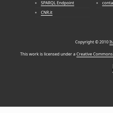
SPARQL Endpoint
conta
CNR.it
Copyright © 2010
I
This work is licensed under a
Creative Commons 