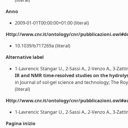
(literal)
Anno
2009-01-01T00:00:00+01:00 (literal)
Http://www.cnr.it/ontology/cnr/pubblicazioni.owl#d
10.1039/b717269a (literal)
Alternative label
1-Lavrencic Stangar U., 2-Sassi A., 2-Venzo A., 3-Zattin 
IR and NMR time-resolved studies on the hydroly
in Journal of sol-gel science and technology; The Ro
(literal)
Http://www.cnr.it/ontology/cnr/pubblicazioni.owl#a
1-Lavrencic Stangar U., 2-Sassi A., 2-Venzo A., 3-Zattin A
Pagina inizio