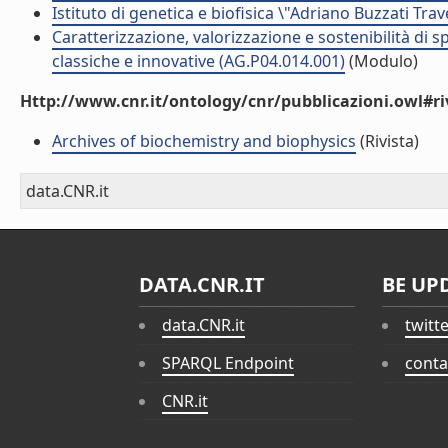
Istituto di genetica e biofisica \"Adriano Buzzati Trav
Caratterizzazione, valorizzazione e sostenibilità di
classiche e innovative (AG.P04.014.001)
(Modulo)
Http://www.cnr.it/ontology/cnr/pubblicazioni.owl#ri
Archives of biochemistry and biophysics
(Rivista)
data.CNR.it
DATA.CNR.IT
BE UP
data.CNR.it
twitt
SPARQL Endpoint
conta
CNR.it