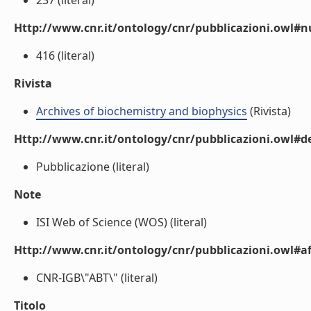
237 (literal)
Http://www.cnr.it/ontology/cnr/pubblicazioni.owl
416 (literal)
Rivista
Archives of biochemistry and biophysics
(Rivista)
Http://www.cnr.it/ontology/cnr/pubblicazioni.owl#de
Pubblicazione (literal)
Note
ISI Web of Science (WOS) (literal)
Http://www.cnr.it/ontology/cnr/pubblicazioni.owl#aff
CNR-IGB\"ABT\" (literal)
Titolo