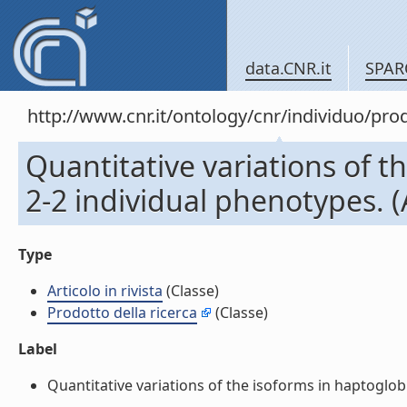
data.CNR.it
SPAR
http://www.cnr.it/ontology/cnr/individuo/pr
Quantitative variations of t
2-2 individual phenotypes. (Ar
Type
Articolo in rivista
(Classe)
Prodotto della ricerca
(Classe)
Label
Quantitative variations of the isoforms in haptoglobin 