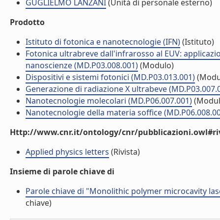
GUGLIELMO LANZANI
(Unità di personale esterno)
Prodotto
Istituto di fotonica e nanotecnologie (IFN)
(Istituto)
Fotonica ultrabreve dall'infrarosso al EUV: applicazi
nanoscienze (MD.P03.008.001)
(Modulo)
Dispositivi e sistemi fotonici (MD.P03.013.001)
(Modu
Generazione di radiazione X ultrabeve (MD.P03.007.
Nanotecnologie molecolari (MD.P06.007.001)
(Modul
Nanotecnologie della materia soffice (MD.P06.008.0
Http://www.cnr.it/ontology/cnr/pubblicazioni.owl#ri
Applied physics letters
(Rivista)
Insieme di parole chiave di
Parole chiave di "Monolithic polymer microcavity las
chiave)