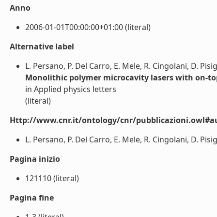
Anno
2006-01-01T00:00:00+01:00 (literal)
Alternative label
L. Persano, P. Del Carro, E. Mele, R. Cingolani, D. Pis
Monolithic polymer microcavity lasers with on-to
in Applied physics letters
(literal)
Http://www.cnr.it/ontology/cnr/pubblicazioni.owl#a
L. Persano, P. Del Carro, E. Mele, R. Cingolani, D. Pisi
Pagina inizio
121110 (literal)
Pagina fine