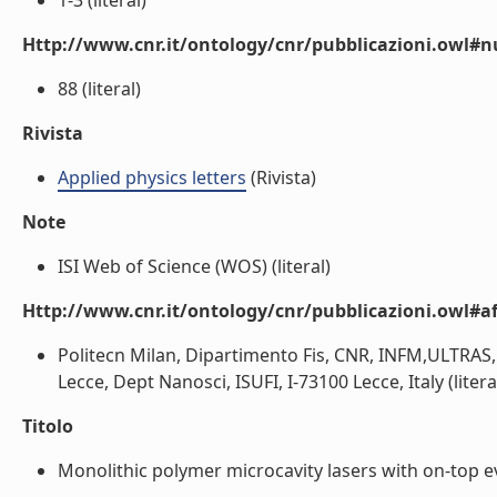
1-3 (literal)
Http://www.cnr.it/ontology/cnr/pubblicazioni.owl
88 (literal)
Rivista
Applied physics letters
(Rivista)
Note
ISI Web of Science (WOS) (literal)
Http://www.cnr.it/ontology/cnr/pubblicazioni.owl#aff
Politecn Milan, Dipartimento Fis, CNR, INFM,ULTRAS,Na
Lecce, Dept Nanosci, ISUFI, I-73100 Lecce, Italy (litera
Titolo
Monolithic polymer microcavity lasers with on-top eva