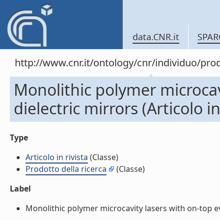
data.CNR.it
SPAR
http://www.cnr.it/ontology/cnr/individuo/pr
Monolithic polymer microcav
dielectric mirrors (Articolo in
Type
Articolo in rivista
(Classe)
Prodotto della ricerca
(Classe)
Label
Monolithic polymer microcavity lasers with on-top evap