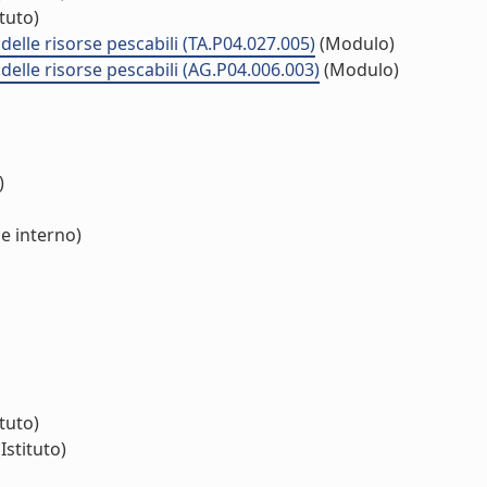
ituto)
elle risorse pescabili (TA.P04.027.005)
(Modulo)
delle risorse pescabili (AG.P04.006.003)
(Modulo)
)
e interno)
ituto)
Istituto)