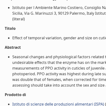
Istituto per l Ambiente Marino Costiero, Consiglio Na
Sicilia, Via G. Marinuzzi 3, 90129 Palermo, Italy Istit
(literal)
Titolo
Effect of temporal variation, gender and size on cuti
Abstract
Seasonal changes and physiological factors related 
undesirable effects that the enzyme has on the mark
measurements of PPO activity in cuticles of juvenil
photoperiod. PPO activity was highest during late
was double that of females, when corrected for time
assessing should take into account the sex and size as
Prodotto di
Istituto di scienze delle produzioni alimentari (ISPA)
(