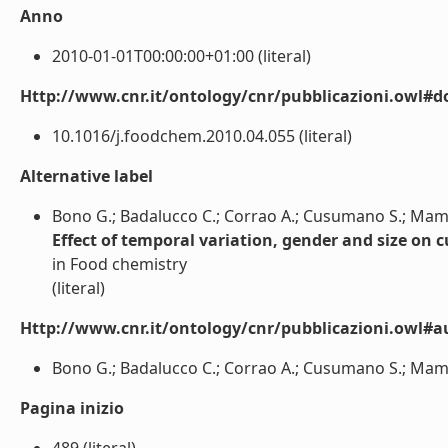
Anno
2010-01-01T00:00:00+01:00 (literal)
Http://www.cnr.it/ontology/cnr/pubblicazioni.owl#d
10.1016/j.foodchem.2010.04.055 (literal)
Alternative label
Bono G.; Badalucco C.; Corrao A.; Cusumano S.; Mam
Effect of temporal variation, gender and size on 
in Food chemistry
(literal)
Http://www.cnr.it/ontology/cnr/pubblicazioni.owl#a
Bono G.; Badalucco C.; Corrao A.; Cusumano S.; Mamm
Pagina inizio