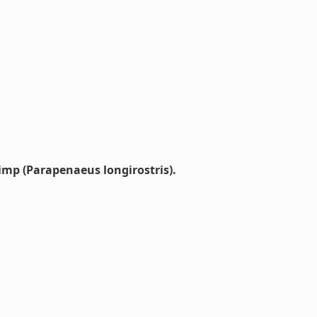
rimp (Parapenaeus longirostris).