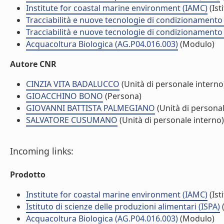
Institute for coastal marine environment (IAMC)
(Ist
Tracciabilità e nuove tecnologie di condizionamento d
Tracciabilità e nuove tecnologie di condizionamento 
Acquacoltura Biologica (AG.P04.016.003)
(Modulo)
Autore CNR
CINZIA VITA BADALUCCO
(Unità di personale interno
GIOACCHINO BONO
(Persona)
GIOVANNI BATTISTA PALMEGIANO
(Unità di personal
SALVATORE CUSUMANO
(Unità di personale interno)
Incoming links:
Prodotto
Institute for coastal marine environment (IAMC)
(Ist
Istituto di scienze delle produzioni alimentari (ISPA)
(
Acquacoltura Biologica (AG.P04.016.003)
(Modulo)