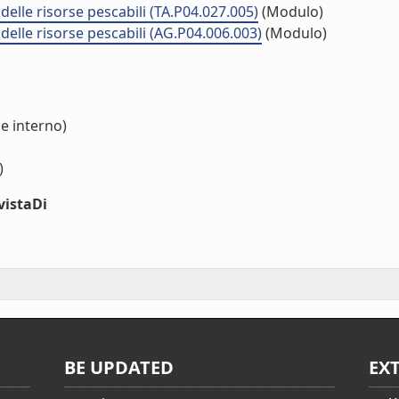
elle risorse pescabili (TA.P04.027.005)
(Modulo)
delle risorse pescabili (AG.P04.006.003)
(Modulo)
e interno)
)
vistaDi
BE UPDATED
EX