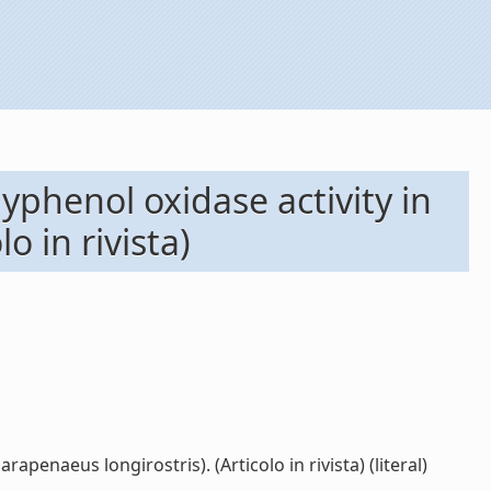
lyphenol oxidase activity in
o in rivista)
penaeus longirostris). (Articolo in rivista) (literal)