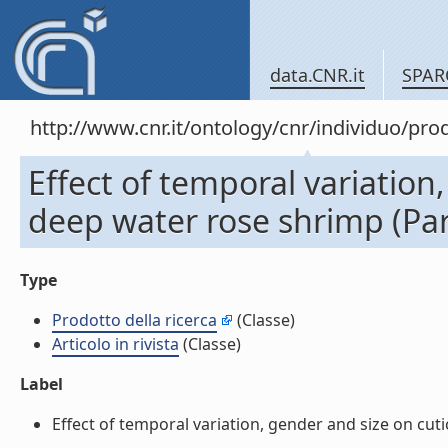
data.CNR.it
SPAR
http://www.cnr.it/ontology/cnr/individuo/pr
Effect of temporal variation
deep water rose shrimp (Parap
Type
Prodotto della ricerca
(Classe)
Articolo in rivista
(Classe)
Label
Effect of temporal variation, gender and size on cutic