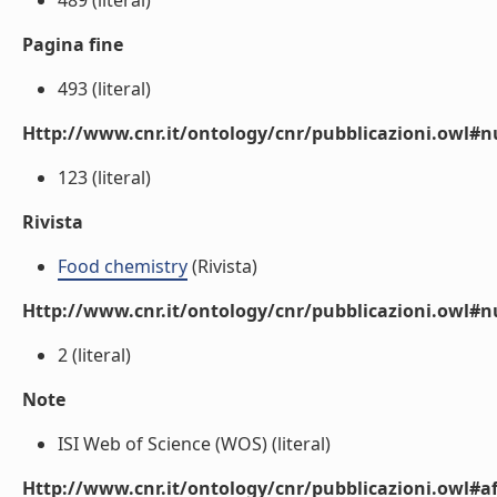
489 (literal)
Pagina fine
493 (literal)
Http://www.cnr.it/ontology/cnr/pubblicazioni.owl
123 (literal)
Rivista
Food chemistry
(Rivista)
Http://www.cnr.it/ontology/cnr/pubblicazioni.owl#
2 (literal)
Note
ISI Web of Science (WOS) (literal)
Http://www.cnr.it/ontology/cnr/pubblicazioni.owl#aff