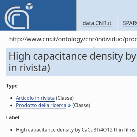
data.CNR.it
SPAR
http://www.cnr.it/ontology/cnr/individuo/pr
High capacitance density by
in rivista)
Type
Articolo in rivista
(Classe)
Prodotto della ricerca
(Classe)
Label
High capacitance density by CaCu3Ti4O12 thin films (Art