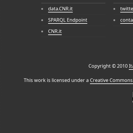
data.CNR.it
twitt
SPARQL Endpoint
conta
CNR.it
Copyright © 2010
I
This work is licensed under a
Creative Commons 