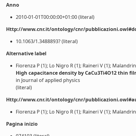
Anno
2010-01-01T00:00:00+01:00 (literal)
Http://www.cnr.it/ontology/cnr/pubblicazioni.owl#d
10.1063/1.3488893? (literal)
Alternative label
Fiorenza P (1); Lo Nigro R (1); Raineri V (1); Malandri
High capacitance density by CaCu3Ti4O12 thin fi
in Journal of applied physics
(literal)
Http://www.cnr.it/ontology/cnr/pubblicazioni.owl#a
Fiorenza P (1); Lo Nigro R (1); Raineri V (1); Malandrin
Pagina inizio