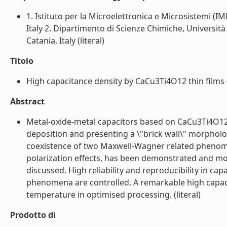
1. Istituto per la Microelettronica e Microsistemi (IM
Italy 2. Dipartimento di Scienze Chimiche, Universit
Catania, Italy (literal)
Titolo
High capacitance density by CaCu3Ti4O12 thin films (l
Abstract
Metal-oxide-metal capacitors based on CaCu3Ti4O12 
deposition and presenting a \"brick wall\" morpholo
coexistence of two Maxwell-Wagner related phenomena
polarization effects, has been demonstrated and mo
discussed. High reliability and reproducibility in c
phenomena are controlled. A remarkable high capac
temperature in optimised processing. (literal)
Prodotto di