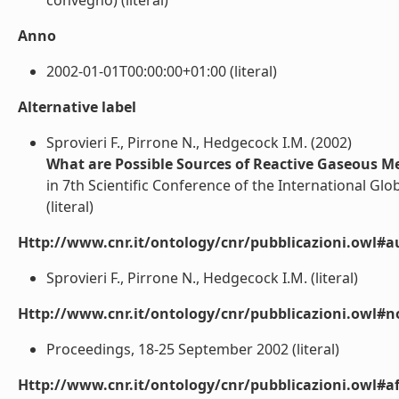
convegno) (literal)
Anno
2002-01-01T00:00:00+01:00 (literal)
Alternative label
Sprovieri F., Pirrone N., Hedgecock I.M. (2002)
What are Possible Sources of Reactive Gaseous M
in 7th Scientific Conference of the International Gl
(literal)
Http://www.cnr.it/ontology/cnr/pubblicazioni.owl#a
Sprovieri F., Pirrone N., Hedgecock I.M. (literal)
Http://www.cnr.it/ontology/cnr/pubblicazioni.owl#n
Proceedings, 18-25 September 2002 (literal)
Http://www.cnr.it/ontology/cnr/pubblicazioni.owl#aff