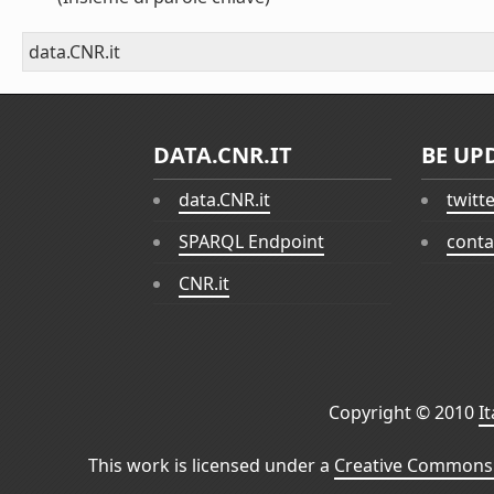
data.CNR.it
DATA.CNR.IT
BE UP
data.CNR.it
twitt
SPARQL Endpoint
conta
CNR.it
Copyright © 2010
I
This work is licensed under a
Creative Commons 