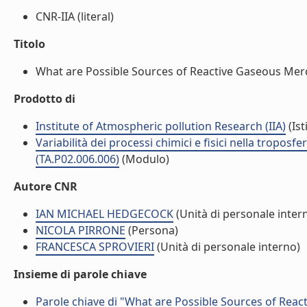
CNR-IIA (literal)
Titolo
What are Possible Sources of Reactive Gaseous Mercu
Prodotto di
Institute of Atmospheric pollution Research (IIA)
(Ist
Variabilità dei processi chimici e fisici nella troposf
(TA.P02.006.006)
(Modulo)
Autore CNR
IAN MICHAEL HEDGECOCK
(Unità di personale inter
NICOLA PIRRONE
(Persona)
FRANCESCA SPROVIERI
(Unità di personale interno)
Insieme di parole chiave
Parole chiave di "What are Possible Sources of Rea