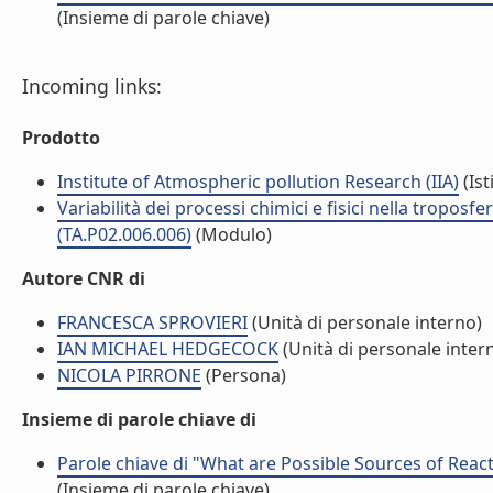
(Insieme di parole chiave)
Incoming links:
Prodotto
Institute of Atmospheric pollution Research (IIA)
(Ist
Variabilità dei processi chimici e fisici nella troposf
(TA.P02.006.006)
(Modulo)
Autore CNR di
FRANCESCA SPROVIERI
(Unità di personale interno)
IAN MICHAEL HEDGECOCK
(Unità di personale inter
NICOLA PIRRONE
(Persona)
Insieme di parole chiave di
Parole chiave di "What are Possible Sources of Rea
(Insieme di parole chiave)