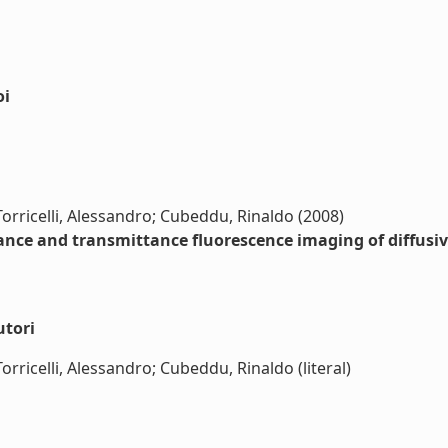
oi
 Torricelli, Alessandro; Cubeddu, Rinaldo (2008)
ance and transmittance fluorescence imaging of diffusi
utori
Torricelli, Alessandro; Cubeddu, Rinaldo (literal)