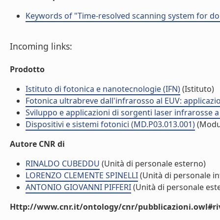
Keywords of "Time-resolved scanning system for dou
Incoming links:
Prodotto
Istituto di fotonica e nanotecnologie (IFN)
(Istituto)
Fotonica ultrabreve dall'infrarosso al EUV: applicaz
Sviluppo e applicazioni di sorgenti laser infrarosse 
Dispositivi e sistemi fotonici (MD.P03.013.001)
(Modu
Autore CNR di
RINALDO CUBEDDU
(Unità di personale esterno)
LORENZO CLEMENTE SPINELLI
(Unità di personale i
ANTONIO GIOVANNI PIFFERI
(Unità di personale est
Http://www.cnr.it/ontology/cnr/pubblicazioni.owl#ri