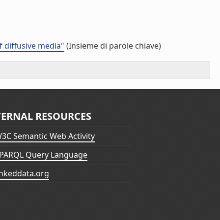
 diffusive media"
(Insieme di parole chiave)
TERNAL RESOURCES
3C Semantic Web Activity
PARQL Query Language
inkeddata.org