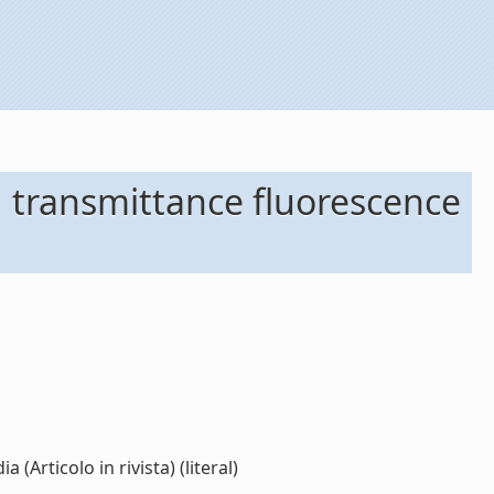
 transmittance fluorescence
rticolo in rivista) (literal)