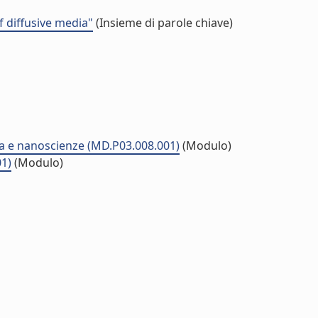
 diffusive media"
(Insieme di parole chiave)
ina e nanoscienze (MD.P03.008.001)
(Modulo)
01)
(Modulo)