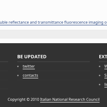
ble reflectance and transmittance fluorescence imaging of
BE UPDATED
EX
twitter
W
contacts
S
l
Copyright © 2010
Italian National Research Council