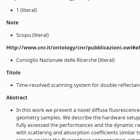
1 (literal)
Note
Scopu (literal)
Http://www.cnr.it/ontology/cnr/pubblicazioni.owl#aff
Consiglio Nazionale delle Ricerche (literal)
Titolo
Time-resolved scanning system for double reflectanc
Abstract
In this work we present a novel diffuse fluorescen
geometry samples. We describe the hardware setup,
fully assessed the performances and the dynamic rang
with scattering and absorption coefficients similar 