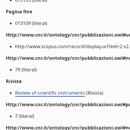
013103 (literal)
Pagina fine
013109 (literal)
Http://www.cnr.it/ontology/cnr/pubblicazioni.owl#ur
http://www.scopus.com/record/display.url?eid=2-s2.
Http://www.cnr.it/ontology/cnr/pubblicazioni.owl
79 (literal)
Rivista
Review of scientific instruments
(Rivista)
Http://www.cnr.it/ontology/cnr/pubblicazioni.owl#p
7 (literal)
Http://www.cnr.it/ontology/cnr/pubblicazioni.owl#