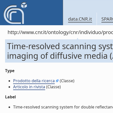
data.CNR.it
SPAR
http://www.cnr.it/ontology/cnr/individuo/pr
Time-resolved scanning syst
imaging of diffusive media (A
Type
Prodotto della ricerca
(Classe)
Articolo in rivista
(Classe)
Label
Time-resolved scanning system for double reflectance 