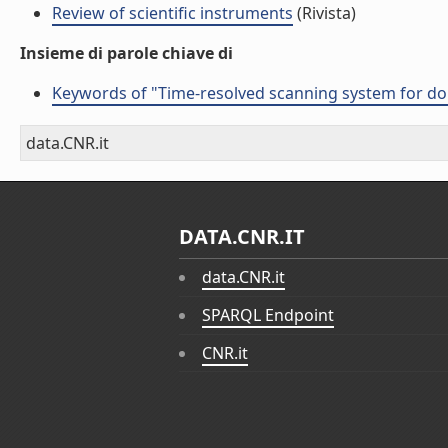
Review of scientific instruments
(Rivista)
Insieme di parole chiave di
Keywords of "Time-resolved scanning system for dou
data.CNR.it
DATA.CNR.IT
data.CNR.it
SPARQL Endpoint
CNR.it