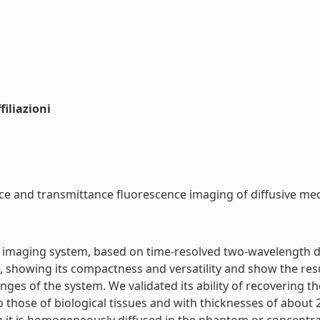
iliazioni
e and transmittance fluorescence imaging of diffusive media
ce imaging system, based on time-resolved two-wavelength d
 showing its compactness and versatility and show the r
es of the system. We validated its ability of recovering t
to those of biological tissues and with thicknesses of about