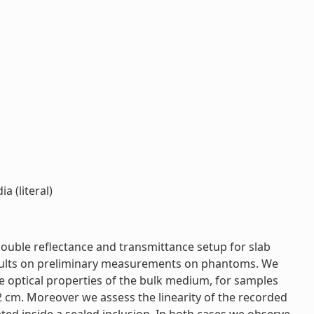
 (literal)
ouble reflectance and transmittance setup for slab
esults on preliminary measurements on phantoms. We
he optical properties of the bulk medium, for samples
 2 cm. Moreover we assess the linearity of the recorded