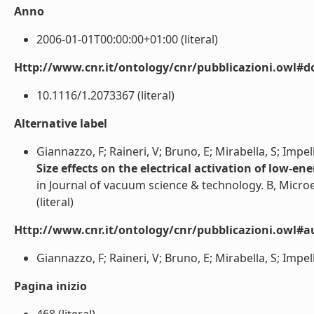
Anno
2006-01-01T00:00:00+01:00 (literal)
Http://www.cnr.it/ontology/cnr/pubblicazioni.owl#d
10.1116/1.2073367 (literal)
Alternative label
Giannazzo, F; Raineri, V; Bruno, E; Mirabella, S; Impelli
Size effects on the electrical activation of low-en
in Journal of vacuum science & technology. B, Micr
(literal)
Http://www.cnr.it/ontology/cnr/pubblicazioni.owl#a
Giannazzo, F; Raineri, V; Bruno, E; Mirabella, S; Impelliz
Pagina inizio