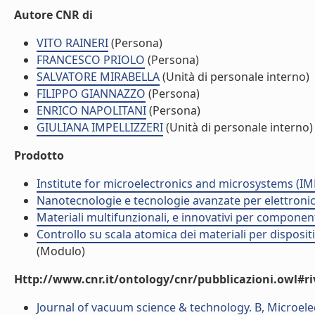
Autore CNR di
VITO RAINERI
(Persona)
FRANCESCO PRIOLO
(Persona)
SALVATORE MIRABELLA
(Unità di personale interno)
FILIPPO GIANNAZZO
(Persona)
ENRICO NAPOLITANI
(Persona)
GIULIANA IMPELLIZZERI
(Unità di personale interno)
Prodotto
Institute for microelectronics and microsystems (I
Nanotecnologie e tecnologie avanzate per elettroni
Materiali multifunzionali, e innovativi per componen
Controllo su scala atomica dei materiali per dispositiv
(Modulo)
Http://www.cnr.it/ontology/cnr/pubblicazioni.owl#ri
Journal of vacuum science & technology. B, Microel