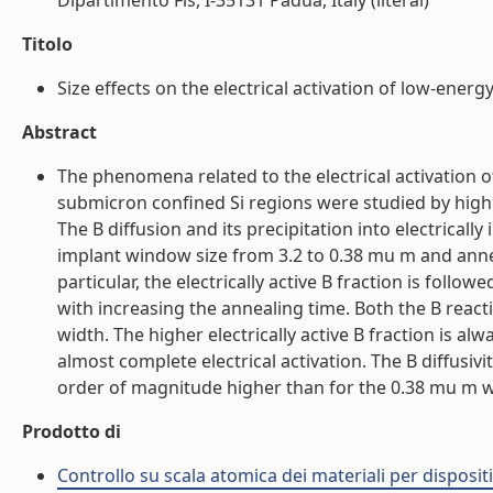
Dipartimento Fis, I-35131 Padua, Italy (literal)
Titolo
Size effects on the electrical activation of low-energy 
Abstract
The phenomena related to the electrical activation of
submicron confined Si regions were studied by high
The B diffusion and its precipitation into electrically 
implant window size from 3.2 to 0.38 mu m and annea
particular, the electrically active B fraction is foll
with increasing the annealing time. Both the B reac
width. The higher electrically active B fraction is a
almost complete electrical activation. The B diffus
order of magnitude higher than for the 0.38 mu m wi
Prodotto di
Controllo su scala atomica dei materiali per dispositiv