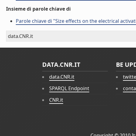
Insieme di parole chiave di
Parole chiave di "Size effects on the electrical activ
data.CNR.it
DATA.CNR.IT
BE UP
data.CNR.it
twitt
SPARQL Endpoint
conta
CNR.it
Copyright © 2010
I