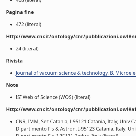
468 (literal)
Pagina fine
472 (literal)
Http://www.cnr.it/ontology/cnr/pubblicazioni.owl
24 (literal)
Rivista
Journal of vacuum science & technology. B, Microel
Note
ISI Web of Science (WOS) (literal)
Http://www.cnr.it/ontology/cnr/pubblicazioni.owl#aff
CNR, IMM, Sez Catania, I-95121 Catania, Italy; Univ Ca
Dipartimento Fis & Astron, I-95123 Catania, Italy; Un